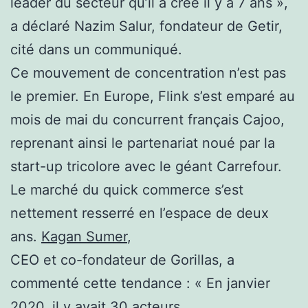
leader du secteur qu’il a créé il y a 7 ans »,
a déclaré Nazim Salur, fondateur de Getir,
cité dans un communiqué.
Ce mouvement de concentration n’est pas
le premier. En Europe, Flink s’est emparé au
mois de mai du concurrent français Cajoo,
reprenant ainsi le partenariat noué par la
start-up tricolore avec le géant Carrefour.
Le marché du quick commerce s’est
nettement resserré en l’espace de deux
ans.
Kagan Sumer
,
CEO et co-fondateur de Gorillas, a
commenté cette tendance : « En janvier
2020, il y avait 30 acteurs