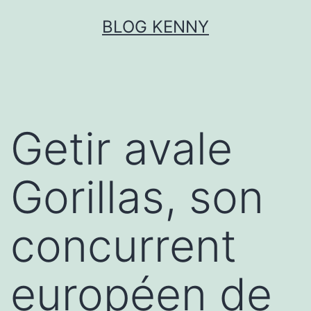
Aller
BLOG KENNY
au
contenu
Getir avale
Gorillas, son
concurrent
européen de