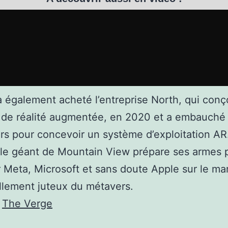
 également acheté l’entreprise North, qui conç
 de réalité augmentée, en 2020 et a embauché
rs pour concevoir un système d’exploitation AR
le géant de Mountain View prépare ses armes 
r Meta, Microsoft et sans doute Apple sur le ma
llement juteux du métavers.
:
The Verge