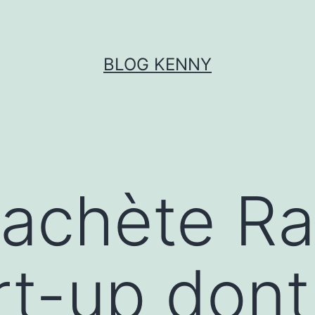
BLOG KENNY
achète Ra
rt-up dont