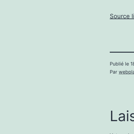
Source l
Publié le
1
Par
webpl
Lai