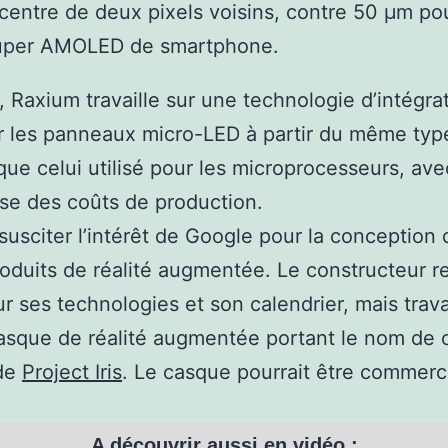
 centre de deux pixels voisins, contre 50 µm po
uper AMOLED de smartphone.
, Raxium travaille sur une technologie d’intégra
r les panneaux micro-LED à partir du même typ
 que celui utilisé pour les microprocesseurs, avec
se des coûts de production.
susciter l’intérêt de Google pour la conception 
roduits de réalité augmentée. Le constructeur re
ur ses technologies et son calendrier, mais travai
asque de réalité augmentée portant le nom de
 de
Project Iris
. Le casque pourrait être commerc
A découvrir aussi en vidéo :