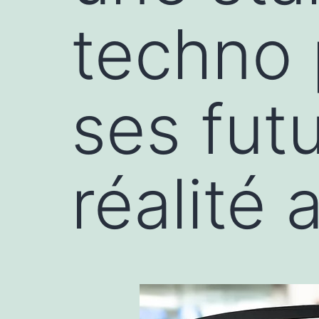
techno 
ses fut
réalité