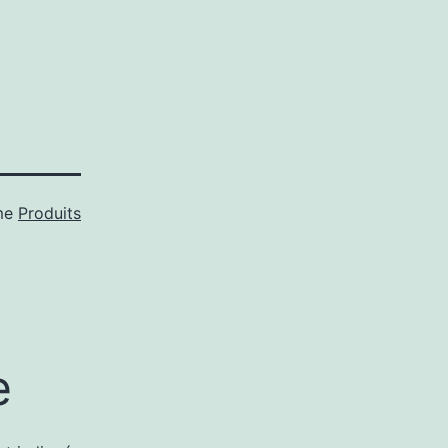
me
Produits
e