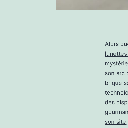
Alors q
lunettes
mystéri
son arc 
brique s
technolo
des disp
gourmand
son site