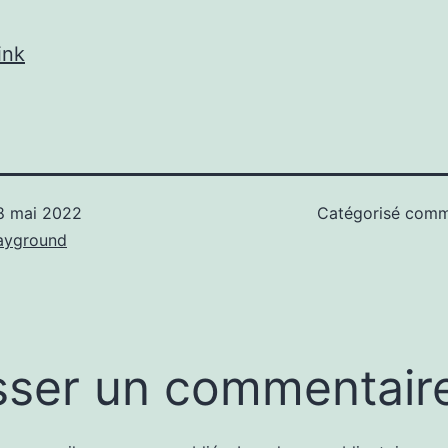
ink
8 mai 2022
Catégorisé com
ayground
sser un commentair