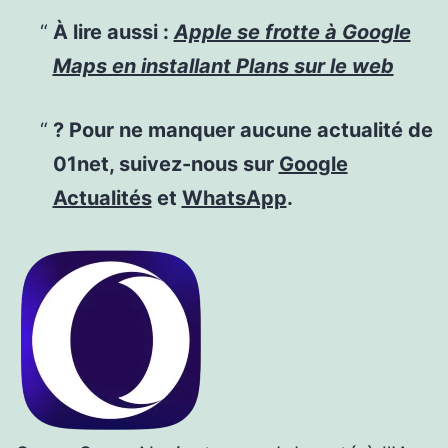
À lire aussi :
Apple se frotte à Google
Maps en installant Plans sur le web
? Pour ne manquer aucune actualité de
01net, suivez-nous sur
Google
Actualités
et
WhatsApp
.