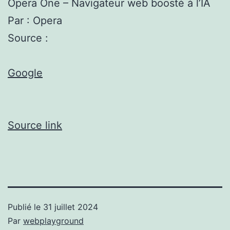
Opera One – Navigateur web boosté à l’IA
Par : Opera
Source :
Google
Source link
Publié le
31 juillet 2024
Par
webplayground