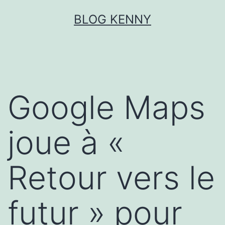
Aller
BLOG KENNY
au
contenu
Google Maps
joue à «
Retour vers le
futur » pour