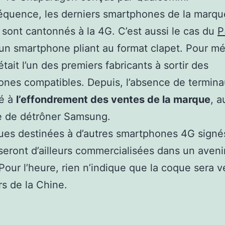
équence, les derniers smartphones de la marqu
 sont cantonnés à la 4G. C’est aussi le cas du
P
 un smartphone pliant au format clapet. Pour m
tait l’un des premiers fabricants à sortir des
nes compatibles. Depuis, l’absence de termin
ué à
l’effondrement des ventes de la marque
, a
e de détrôner Samsung.
es destinées à d’autres smartphones 4G signé
eront d’ailleurs commercialisées dans un aveni
Pour l’heure, rien n’indique que la coque sera 
s de la Chine.