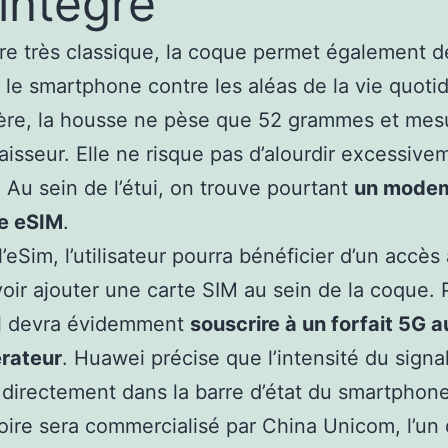
intégré
re très classique, la coque permet également d
 le smartphone contre les aléas de la vie quoti
ère, la housse ne pèse que 52 grammes et mes
isseur. Elle ne risque pas d’alourdir excessive
 Au sein de l’étui, on trouve pourtant
un modem
e eSIM
.
’eSim, l’utilisateur pourra bénéficier d’un accès
oir ajouter une carte SIM au sein de la coque. 
il devra évidemment
souscrire à un forfait 5G 
érateur
. Huawei précise que l’intensité du signa
 directement dans la barre d’état du smartphone
oire sera commercialisé par China Unicom, l’un