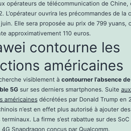
ux opérateurs de télécommunication de Chine, 
2. L’opérateur ouvrira les précommandes de la
 juin. Elle sera proposée au prix de 799 yuans, 
te approximativement 110 euros.
wei contourne les
ctions américaines
cherche visiblement à
contourner l’absence d
ble 5G
sur ses derniers smartphones. Suite
aux
s américaines
décrétées par Donald Trump en 2
hinois n’est en effet plus autorisé à ajouter de
 terminaux. La firme s’est rabattue sur des So
) 4G Snapdragon conçus par Qualcomm.