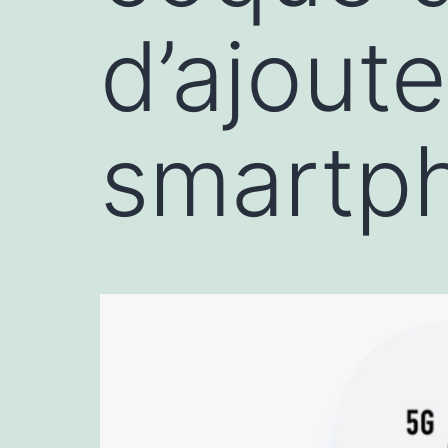
d’ajoute
smartp