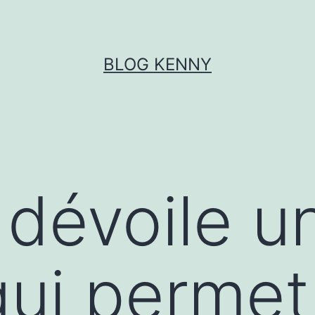
BLOG KENNY
dévoile u
ui permet