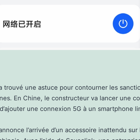
 trouvé une astuce pour contourner les sancti
nes. En Chine, le constructeur va lancer une c
d’ajouter une connexion 5G à un smartphone lim
nnonce l’arrivée d’un accessoire inattendu sur 