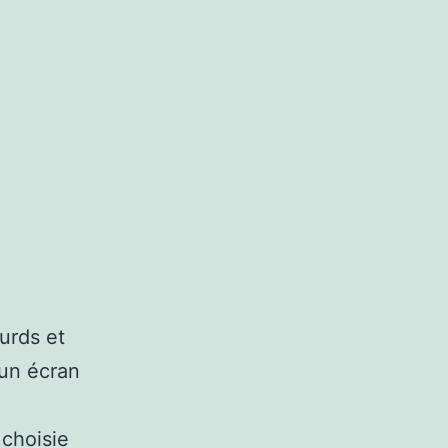
urds et
 un écran
 choisie