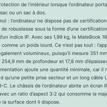
otection de l’intérieur lorsque l’ordinateur port
sac ou un sac à dos.
mol : l’ordinateur ne dispose pas de certification
le de robustesse sous la forme d’une certificatio
’un indice IP. Avec ses 1,99 kg, le MateBook 16
 comme un poids lourd. Ce n’est pas tout : l’app
également volumineux, puisqu’il mesure 351 m
r 254,9 mm de profondeur et 17,8 mm d’épaisseu
limentation ajoute une quantité minimale, car il 
 qu’une petite prise secteur et un long câble
-C. Le châssis de l’ordinateur abrite un écran 
vec un ratio d’aspect 3:2 qui consomme la maj
e la surface dont il dispose.