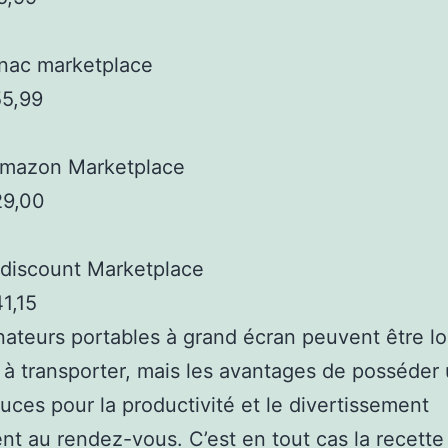
nac marketplace
55,99
mazon Marketplace
29,00
discount Marketplace
1,15
nateurs portables à grand écran peuvent être lo
es à transporter, mais les avantages de posséder
uces pour la productivité et le divertissement
t au rendez-vous. C’est en tout cas la recette