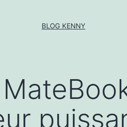
BLOG KENNY
MateBook 
eur puissa