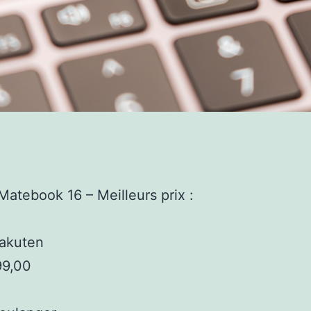
atebook 16 – Meilleurs prix :
akuten
99,00