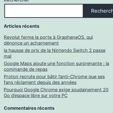
Recherc
Articles récents
Revolut ferme la porte à GrapheneOS, qui
dénonce un acharnement
la hausse de prix de la Nintendo Switch 2 passe
mal
Google Maps ajoute une fonction surprenante : la
commande de repas
Proton recrute pour bâtir l’anti-Chrome que ses
fans réclament depuis des années
Pourquoi Google Chrome exige soudainement 20
Go d’espace libre sur votre PC
Commentaires récents