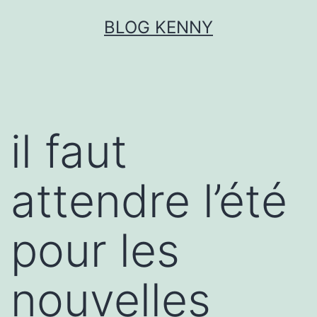
Aller
BLOG KENNY
au
contenu
il faut
attendre l’été
pour les
nouvelles