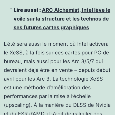
Lire aussi :
ARC Alchemist, Intel lève le
voile sur la structure et les technos de
ses futures cartes graphiques
L’été sera aussi le moment où Intel activera
le XeSS, à la fois sur ces cartes pour PC de
bureau, mais aussi pour les Arc 3/5/7 qui
devraient déjà être en vente – depuis début
avril pour les Arc 3. La technologie XeSS
est une méthode d’amélioration des
performances par la mise à l’échelle
(upscaling). À la manière du DLSS de Nvidia
et du FSR d’AMD, il s’agit de calculer des