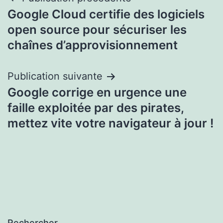
Navigation
Google Cloud certifie des logiciels
de
open source pour sécuriser les
l’article
chaînes d’approvisionnement
Publication suivante
Google corrige en urgence une
faille exploitée par des pirates,
mettez vite votre navigateur à jour !
Rechercher