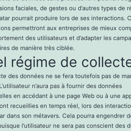
sions faciales, de gestes ou d’autres types de r
atar pourrait produire lors de ses interactions. 
ions permettront aux entreprises de mieux co
rtement des utilisateurs et d’adapter les camp
aires de manière très ciblée.
l régime de collecte
cte des données ne se fera toutefois pas de ma
 L’utilisateur n’aura pas à fournir des données
lles en accédant à une page Web ou à une appl
ront recueillies en temps réel, lors des interacti
ar dans son métavers. Cela pourra engendrer d
puisque l’utilisateur ne sera pas conscient des