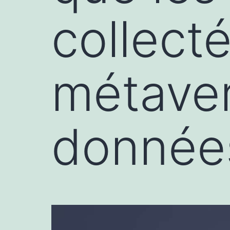
collect
métaver
données