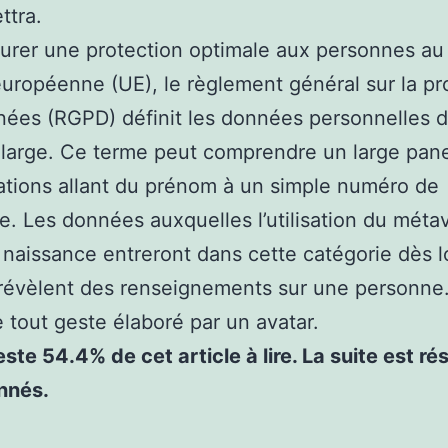
ttra.
urer une protection optimale aux personnes au
européenne (UE), le règlement général sur la pr
ées (RGPD) définit les données personnelles 
large. Ce terme peut comprendre un large pan
ations allant du prénom à un simple numéro de
e. Les données auxquelles l’utilisation du méta
naissance entreront dans cette catégorie dès l
 révèlent des renseignements sur une personne.
e tout geste élaboré par un avatar.
reste 54.4% de cet article à lire. La suite est r
nnés.