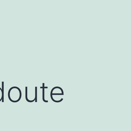
 doute