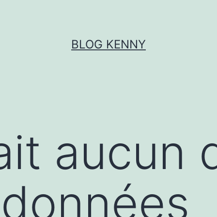
BLOG KENNY
fait aucun
 données