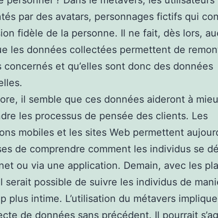
tés par des avatars, personnages fictifs qui con
ion fidèle de la personne. Il ne fait, dès lors, a
e les données collectées permettent de remon
s concernés et qu’elles sont donc des données
lles.
ore, il semble que ces données aideront à mie
re les processus de pensée des clients. Les
ions mobiles et les sites Web permettent aujour
ses de comprendre comment les individus se d
rnet ou via une application. Demain, avec les pl
il serait possible de suivre les individus de man
 plus intime. L’utilisation du métavers implique
ecte de données sans précédent. Il pourrait s’ag