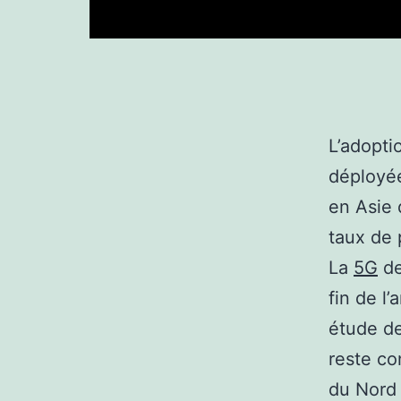
L’adopti
déployée
en Asie 
taux de 
La
5G
de
fin de l’
étude de
reste co
du Nord 