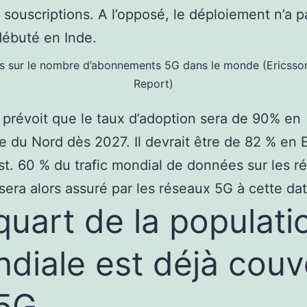
 souscriptions. A l’opposé, le déploiement n’a p
ébuté en Inde.
ns sur le nombre d’abonnements 5G dans le monde (Ericsson
Report)
 prévoit que le taux d’adoption sera de 90% en
 du Nord dès 2027. Il devrait être de 82 % en 
st. 60 % du trafic mondial de données sur les r
sera alors assuré par les réseaux 5G à cette dat
quart de la populati
diale est déjà couv
5G