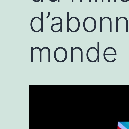
d’abonn
monde