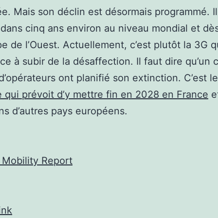
ée. Mais son déclin est désormais programmé. Il
 dans cinq ans environ au niveau mondial et d
e de l’Ouest. Actuellement, c’est plutôt la 3G q
 à subir de la désaffection. Il faut dire qu’un 
’opérateurs ont planifié son extinction. C’est l
 qui prévoit d’y mettre fin en 2028 en France
e
s d’autres pays européens.
 Mobility Report
ink