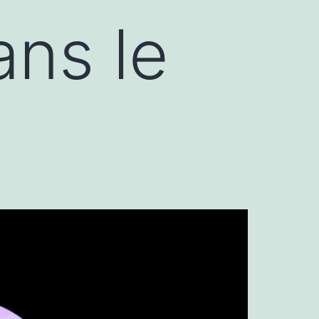
ns le