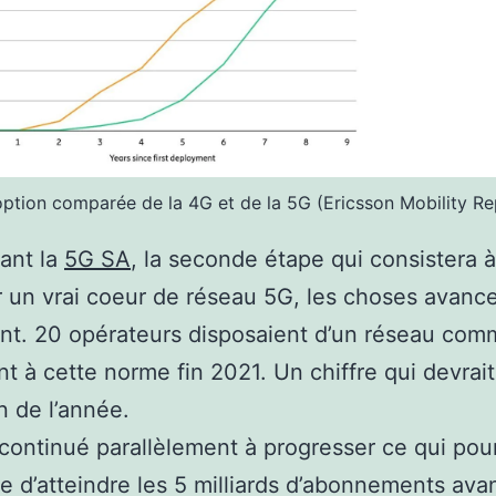
option comparée de la 4G et de la 5G (Ericsson Mobility Re
ant la
5G SA
, la seconde étape qui consistera à
 un vrai coeur de réseau 5G, les choses avance
t. 20 opérateurs disposaient d’un réseau comm
t à cette norme fin 2021. Un chiffre qui devrai
fin de l’année.
continué parallèlement à progresser ce qui pourr
e d’atteindre les 5 milliards d’abonnements avant