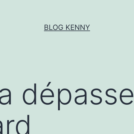
BLOG KENNY
a dépasse
ard