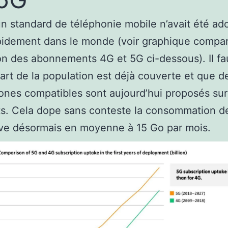
n standard de téléphonie mobile n’avait été ad
pidement dans le monde (voir graphique compa
ion des abonnements 4G et 5G ci-dessous). Il fa
art de la population est déjà couverte et que d
nes compatibles sont aujourd’hui proposés sur
s. Cela dope sans conteste la consommation d
ève désormais en moyenne à 15 Go par mois.