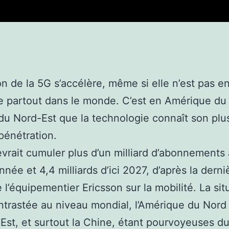
on de la 5G s’accélère, même si elle n’est pas e
 partout dans le monde. C’est en Amérique du
du Nord-Est que la technologie connaît son plus
pénétration.
vrait cumuler plus d’un milliard d’abonnements 
année et 4,4 milliards d’ici 2027, d’après la derni
 l’équipementier Ericsson sur la mobilité. La sit
ntrastée au niveau mondial, l’Amérique du Nord e
Est, et surtout la Chine, étant pourvoyeuses du