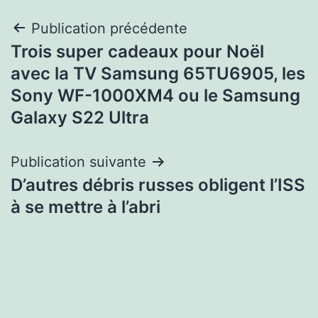
Navigation
Publication précédente
Trois super cadeaux pour Noël
de
avec la TV Samsung 65TU6905, les
l’article
Sony WF-1000XM4 ou le Samsung
Galaxy S22 Ultra
Publication suivante
D’autres débris russes obligent l’ISS
à se mettre à l’abri