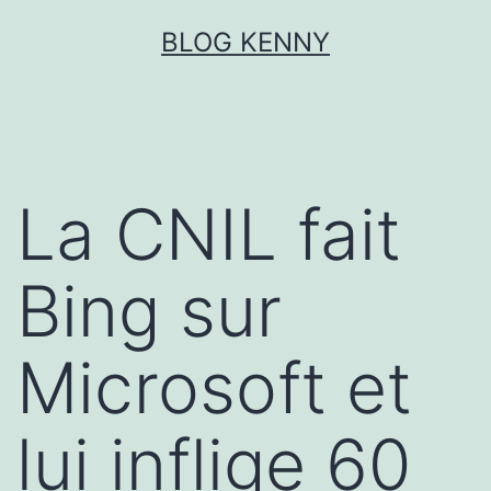
Aller
BLOG KENNY
au
contenu
La CNIL fait
Bing sur
Microsoft et
lui inflige 60