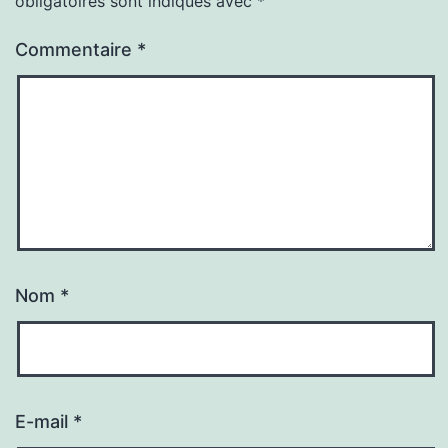
obligatoires sont indiqués avec
*
Commentaire
*
Nom
*
E-mail
*