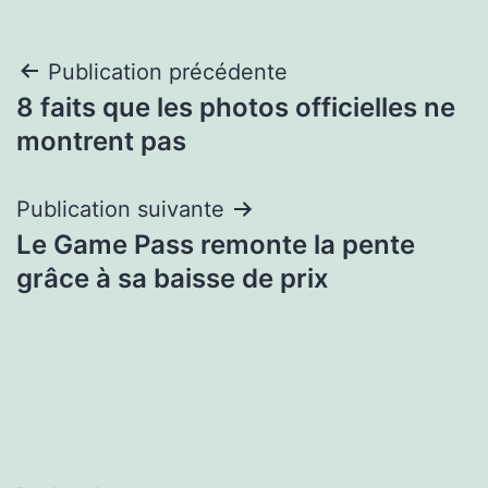
Navigation
Publication précédente
8 faits que les photos officielles ne
de
montrent pas
l’article
Publication suivante
Le Game Pass remonte la pente
grâce à sa baisse de prix