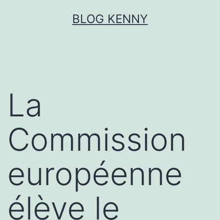
Aller
BLOG KENNY
au
contenu
La
Commission
européenne
élève le