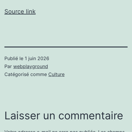
Source link
Publié le
1 juin 2026
Par
webplayground
Catégorisé comme
Culture
Laisser un commentaire
Votre adresse e-mail ne sera pas publiée.
Les champs