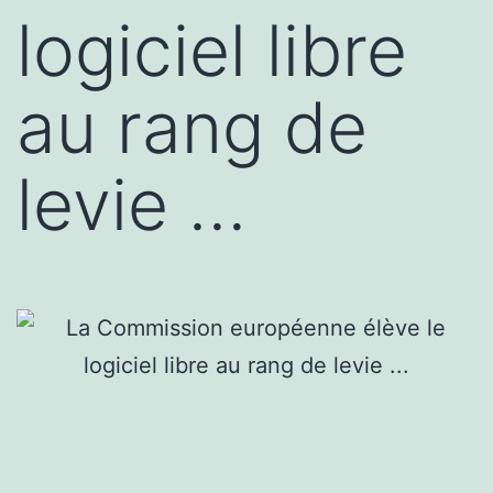
logiciel libre
au rang de
levie …