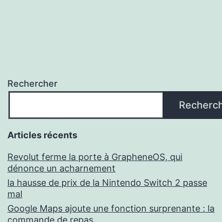
Rechercher
Recherc
Articles récents
Revolut ferme la porte à GrapheneOS, qui
dénonce un acharnement
la hausse de prix de la Nintendo Switch 2 passe
mal
Google Maps ajoute une fonction surprenante : la
commande de repas