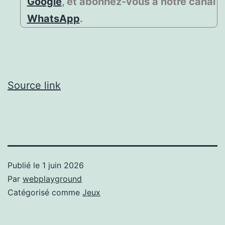
Google
, et abonnez-vous à notre canal
WhatsApp
.
Source link
Publié le
1 juin 2026
Par
webplayground
Catégorisé comme
Jeux