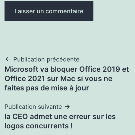
Navigation
Publication précédente
Microsoft va bloquer Office 2019 et
de
Office 2021 sur Mac si vous ne
l’article
faites pas de mise à jour
Publication suivante
la CEO admet une erreur sur les
logos concurrents !