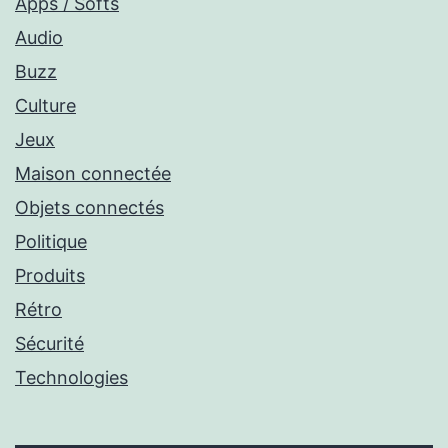
Apps / Softs
Audio
Buzz
Culture
Jeux
Maison connectée
Objets connectés
Politique
Produits
Rétro
Sécurité
Technologies