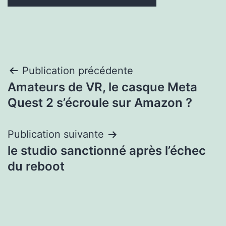
Navigation
Publication précédente
Amateurs de VR, le casque Meta
de
Quest 2 s’écroule sur Amazon ?
l’article
Publication suivante
le studio sanctionné après l’échec
du reboot