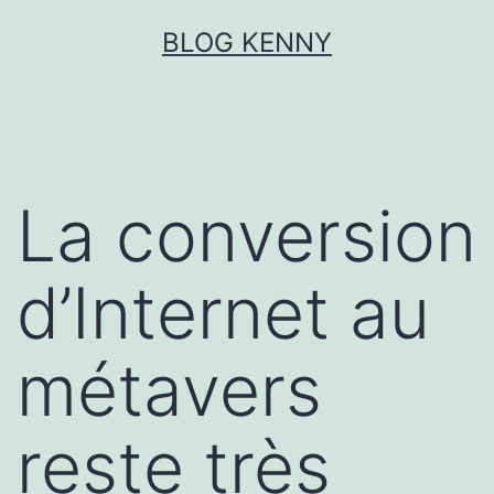
Aller
BLOG KENNY
au
contenu
La conversion
d’Internet au
métavers
reste très