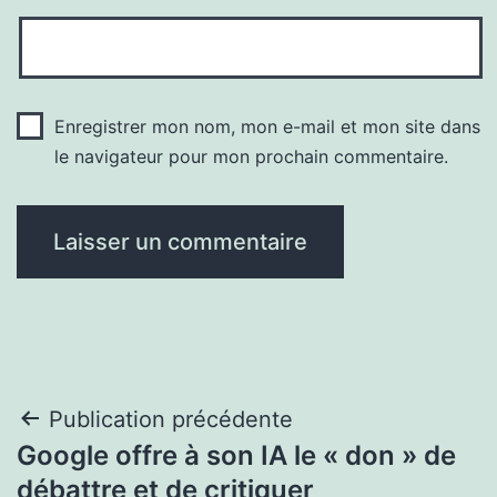
Enregistrer mon nom, mon e-mail et mon site dans
le navigateur pour mon prochain commentaire.
Navigation
Publication précédente
Google offre à son IA le « don » de
de
débattre et de critiquer