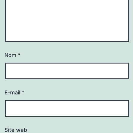
Nom
*
E-mail
*
Site web