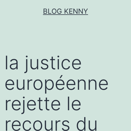
Aller
BLOG KENNY
au
contenu
la justice
européenne
rejette le
recours du