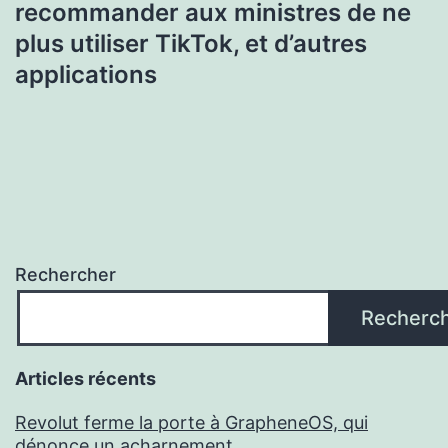
recommander aux ministres de ne
plus utiliser TikTok, et d’autres
applications
Rechercher
Recherc
Articles récents
Revolut ferme la porte à GrapheneOS, qui
dénonce un acharnement