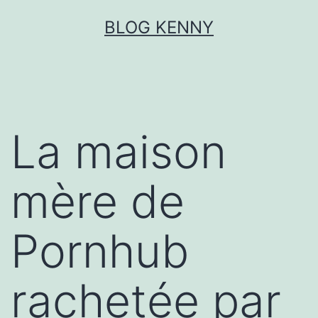
Aller
BLOG KENNY
au
contenu
La maison
mère de
Pornhub
rachetée par