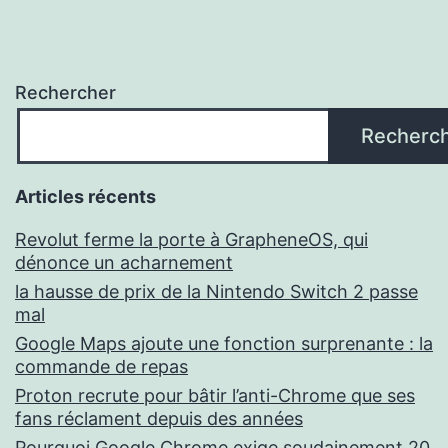
Rechercher
Recherc
Articles récents
Revolut ferme la porte à GrapheneOS, qui
dénonce un acharnement
la hausse de prix de la Nintendo Switch 2 passe
mal
Google Maps ajoute une fonction surprenante : la
commande de repas
Proton recrute pour bâtir l’anti-Chrome que ses
fans réclament depuis des années
Pourquoi Google Chrome exige soudainement 20