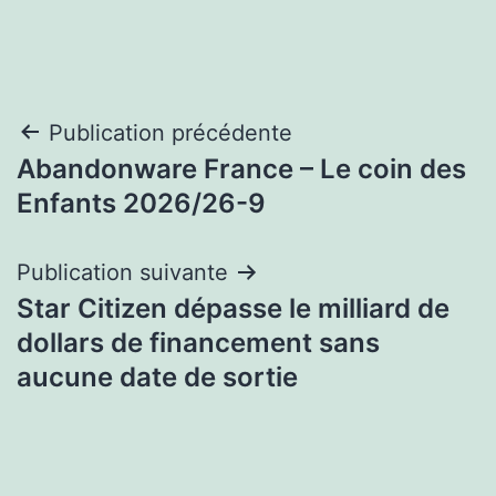
Navigation
Publication précédente
Abandonware France – Le coin des
de
Enfants 2026/26-9
l’article
Publication suivante
Star Citizen dépasse le milliard de
dollars de financement sans
aucune date de sortie