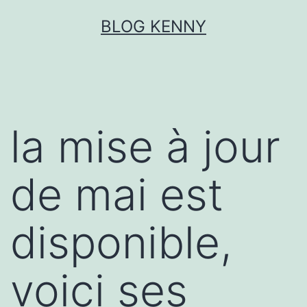
Aller
BLOG KENNY
au
contenu
la mise à jour
de mai est
disponible,
voici ses