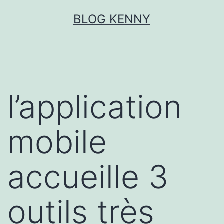
Aller
BLOG KENNY
au
contenu
l’application
mobile
accueille 3
outils très