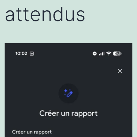
attendus