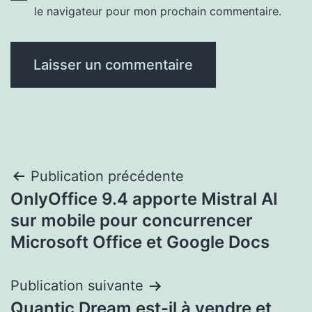
le navigateur pour mon prochain commentaire.
Navigation
Publication précédente
OnlyOffice 9.4 apporte Mistral AI
de
sur mobile pour concurrencer
l’article
Microsoft Office et Google Docs
Publication suivante
Quantic Dream est-il à vendre et