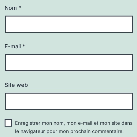
Nom
*
E-mail
*
Site web
Enregistrer mon nom, mon e-mail et mon site dans
le navigateur pour mon prochain commentaire.