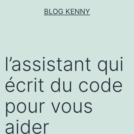
Aller
BLOG KENNY
au
contenu
l’assistant qui
écrit du code
pour vous
aider