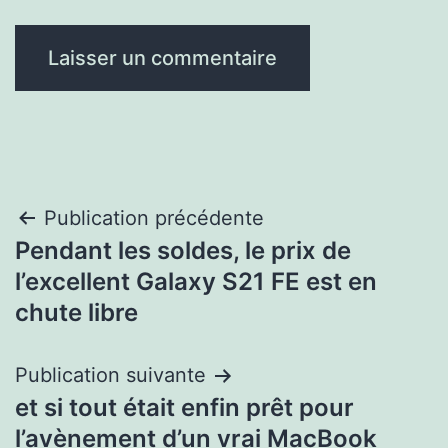
Navigation
Publication précédente
Pendant les soldes, le prix de
de
l’excellent Galaxy S21 FE est en
l’article
chute libre
Publication suivante
et si tout était enfin prêt pour
l’avènement d’un vrai MacBook