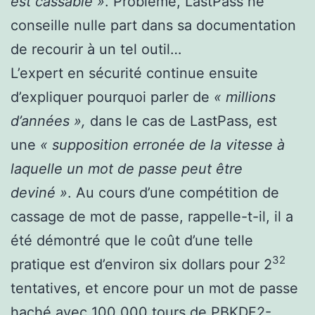
est cassable »
. Problème, LastPass ne
conseille nulle part dans sa documentation
de recourir à un tel outil…
L’expert en sécurité continue ensuite
d’expliquer pourquoi parler de
« millions
d’années »,
dans le cas de LastPass, est
une
« supposition erronée de la vitesse à
laquelle un mot de passe peut être
deviné »
. Au cours d’une compétition de
cassage de mot de passe, rappelle-t-il, il a
été démontré que le coût d’une telle
32
pratique est d’environ six dollars pour 2
tentatives, et encore pour un mot de passe
haché avec 100 000 tours de PBKDF2-