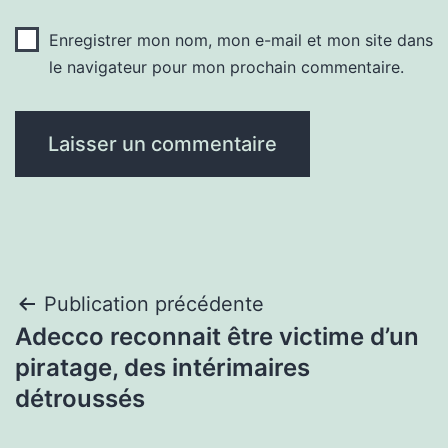
Enregistrer mon nom, mon e-mail et mon site dans
le navigateur pour mon prochain commentaire.
Navigation
Publication précédente
Adecco reconnait être victime d’un
de
piratage, des intérimaires
l’article
détroussés