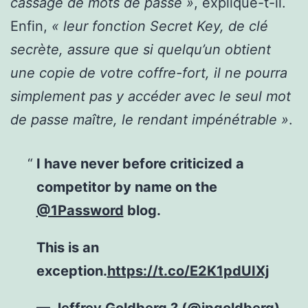
cassage de mots de passe »
, explique-t-il.
Enfin,
« leur fonction Secret Key, de clé
secrète, assure que si quelqu’un obtient
une copie de votre coffre-fort, il ne pourra
simplement pas y accéder avec le seul mot
de passe maître, le rendant impénétrable »
.
I have never before criticized a
competitor by name on the
@1Password
blog.
This is an
exception.
https://t.co/E2K1pdUIXj
— Jeffrey Goldberg ? (@jpgoldberg)