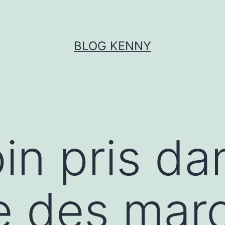
BLOG KENNY
in pris da
e des mar