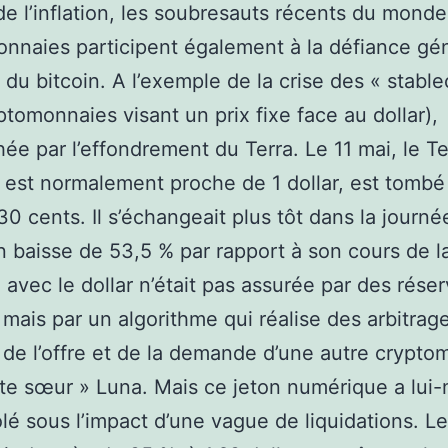
de l’inflation, les soubresauts récents du mond
nnaies participent également à la défiance gé
s du bitcoin. A l’exemple de la crise des « stable
ptomonnaies visant un prix fixe face au dollar),
ée par l’effondrement du Terra. Le 11 mai, le Te
r est normalement proche de 1 dollar, est tombé
30 cents. Il s’échangeait plus tôt dans la journé
n baisse de 53,5 % par rapport à son cours de la
é avec le dollar n’était pas assurée par des rése
 mais par un algorithme qui réalise des arbitrag
 de l’offre et de la demande d’une autre crypto
ite sœur » Luna. Mais ce jeton numérique a lu
lé sous l’impact d’une vague de liquidations. Le