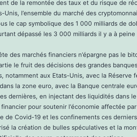
tent de la remontée des taux et du risque de ré
s-Unis, l’ensemble du marché des cryptomonnai
us le cap symbolique des 1 000 milliards de doll
urtant dépassé les 3 000 milliards il y a à peine
te des marchés financiers n’épargne pas le bitc
artie le fruit des décisions des grandes banque
s, notamment aux Etats-Unis, avec la Réserve f
 dans la zone euro, avec la Banque centrale e
es dernières, en injectant des liquidités dans le
financier pour soutenir l’économie affectée par
 de Covid-19 et les confinements ces derniers
risé la création de bulles spéculatives et la mo