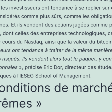
 les investisseurs ont tendance à se replier sur
onsidérés comme plus sûrs, comme les obligatio
nes. Et ils vendent des actions jugées comme p
, dont celles des entreprises technologiques, ce
e cours du Nasdaq, ainsi que la valeur du bitcoi
seurs ont tendance à traiter de la même manièr
s risqués. Ils vendent alors tout le paquet, y com
onnaies
», précise Eric Dor, directeur des étude
ques à l’IESEG School of Management.
onditions de march
rêmes »