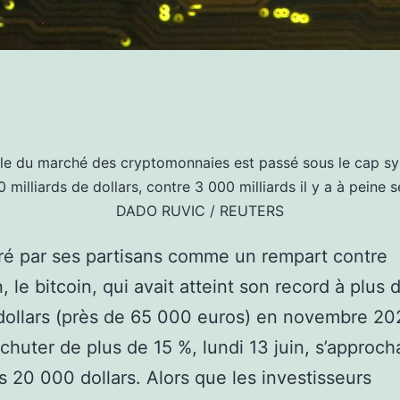
le du marché des cryptomonnaies est passé sous le cap s
 milliards de dollars, contre 3 000 milliards il y a à peine 
DADO RUVIC / REUTERS
é par ses partisans comme un rempart contre
on, le bitcoin, qui avait atteint son record à plus 
ollars (près de 65 000 euros) en novembre 202
 chuter de plus de 15 %, lundi 13 juin, s’approch
s 20 000 dollars. Alors que les investisseurs