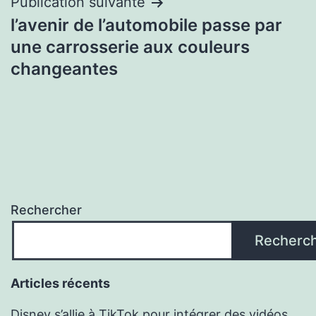
Publication suivante
l’avenir de l’automobile passe par
une carrosserie aux couleurs
changeantes
Rechercher
Recherc
Articles récents
Disney s’allie à TikTok pour intégrer des vidéos