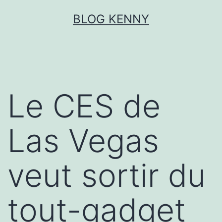
Aller
BLOG KENNY
au
contenu
Le CES de
Las Vegas
veut sortir du
tout-gadget