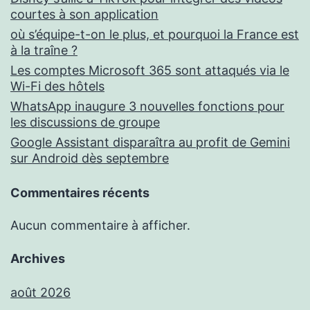
courtes à son application
où s’équipe-t-on le plus, et pourquoi la France est
à la traîne ?
Les comptes Microsoft 365 sont attaqués via le
Wi-Fi des hôtels
WhatsApp inaugure 3 nouvelles fonctions pour
les discussions de groupe
Google Assistant disparaîtra au profit de Gemini
sur Android dès septembre
Commentaires récents
Aucun commentaire à afficher.
Archives
août 2026