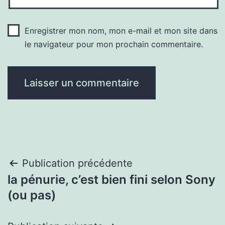
Enregistrer mon nom, mon e-mail et mon site dans
le navigateur pour mon prochain commentaire.
Navigation
Publication précédente
la pénurie, c’est bien fini selon Sony
de
(ou pas)
l’article