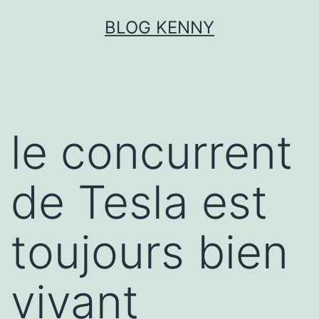
Aller
BLOG KENNY
au
contenu
le concurrent
de Tesla est
toujours bien
vivant