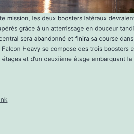
te mission, les deux boosters latéraux devraien
upérés grâce à un atterrissage en douceur tandi
central sera abandonné et finira sa course dans
 Falcon Heavy se compose des trois boosters 
 étages et d’un deuxième étage embarquant la
ink