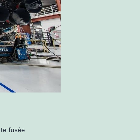
nte fusée