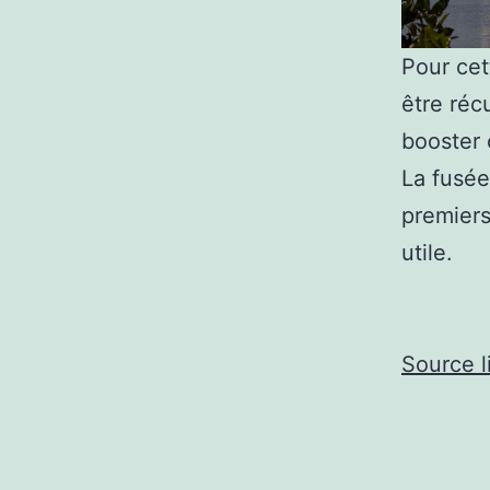
Pour cet
être réc
booster 
La fusée
premiers
utile.
Source l