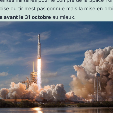
ellites militaires pour le compte de la Space Fo
cise du tir n’est pas connue mais la mise en orb
s avant le 31 octobre
au mieux.