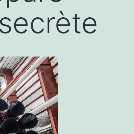
 secrète