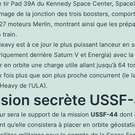
e tir Pad 39A du Kennedy Space Center, Space
’image de la jonction des trois boosters, compor
 27 moteurs Merlin, montrant ainsi que les prépa
 train.
eavy est à ce jour le plus puissant lanceur en s
oriquement derrière Saturn V et Energia) avec la
r en orbite une charge utile allant jusqu’à 64 to
x fois plus que son plus proche concurrent (le 
 Heavy de l’ULA).
sion secrète USSF
ur sera le support de la mission
USSF-44
dont 
t qu’elle consistera à placer en orbite géostati