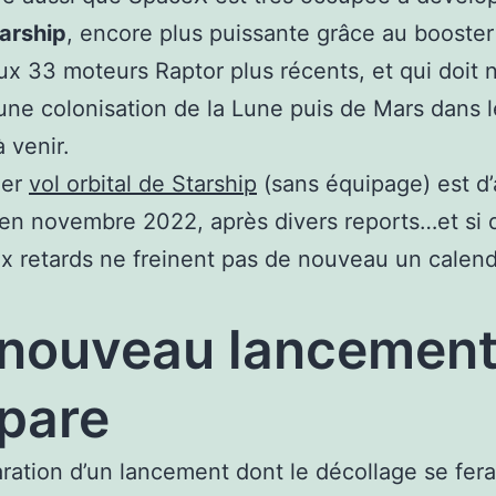
arship
, encore plus puissante grâce au booste
x 33 moteurs Raptor plus récents, et qui doit n
’une colonisation de la Lune puis de Mars dans 
 venir.
ier
vol orbital de Starship
(sans équipage) est d’a
en novembre 2022, après divers reports…et si 
 retards ne freinent pas de nouveau un calend
nouveau lancement
pare
ration d’un lancement dont le décollage se fer