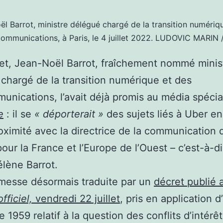
l Barrot, ministre délégué chargé de la transition numériq
communications, à Paris, le 4 juillet 2022.
LUDOVIC MARIN 
llet, Jean-Noël Barrot, fraîchement nommé minis
chargé de la transition numérique et des
unications, l’avait déjà promis au média spécia
e
: il se
« déporterait »
des sujets liés à Uber en
oximité avec la directrice de la communication 
our la France et l’Europe de l’Ouest – c’est-à-di
lène Barrot.
messe désormais traduite par un
décret publié 
fficiel,
vendredi 22 juillet
, pris en application d
 1959 relatif à la question des conflits d’intérê