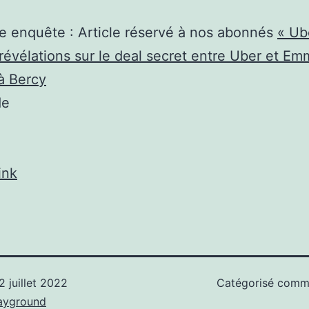
re enquête :
Article réservé à nos abonnés
« Ub
: révélations sur le deal secret entre Uber et E
à Bercy
de
ink
2 juillet 2022
Catégorisé com
ayground