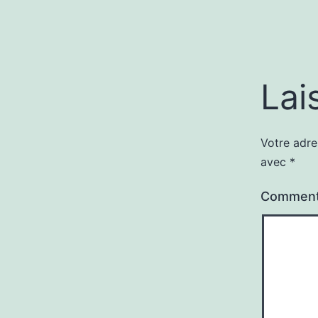
Lai
Votre adre
avec
*
Comment