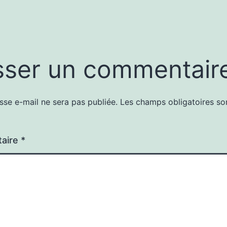
sser un commentair
sse e-mail ne sera pas publiée.
Les champs obligatoires so
aire
*