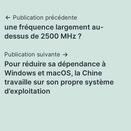
Navigation
Publication précédente
une fréquence largement au-
de
dessus de 2500 MHz ?
l’article
Publication suivante
Pour réduire sa dépendance à
Windows et macOS, la Chine
travaille sur son propre système
d’exploitation