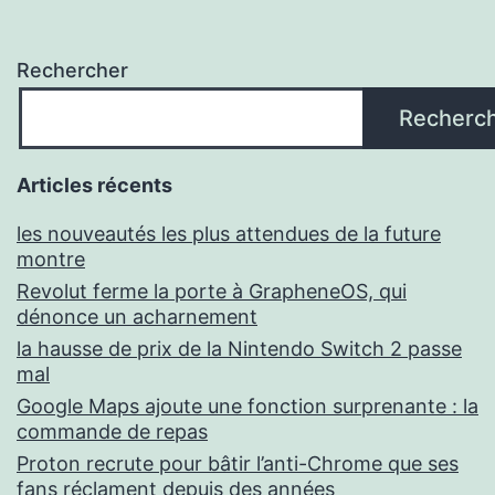
Rechercher
Recherc
Articles récents
les nouveautés les plus attendues de la future
montre
Revolut ferme la porte à GrapheneOS, qui
dénonce un acharnement
la hausse de prix de la Nintendo Switch 2 passe
mal
Google Maps ajoute une fonction surprenante : la
commande de repas
Proton recrute pour bâtir l’anti-Chrome que ses
fans réclament depuis des années