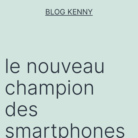
Aller
BLOG KENNY
au
contenu
le nouveau
champion
des
smartphones