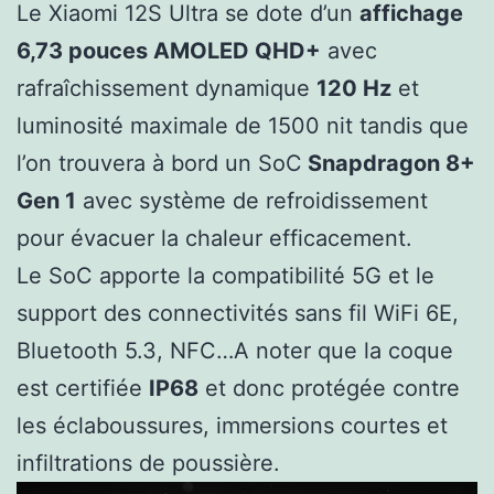
Le Xiaomi 12S Ultra se dote d’un
affichage
6,73 pouces AMOLED QHD+
avec
rafraîchissement dynamique
120 Hz
et
luminosité maximale de 1500 nit tandis que
l’on trouvera à bord un SoC
Snapdragon 8+
Gen 1
avec système de refroidissement
pour évacuer la chaleur efficacement.
Le SoC apporte la compatibilité 5G et le
support des connectivités sans fil WiFi 6E,
Bluetooth 5.3, NFC…A noter que la coque
est certifiée
IP68
et donc protégée contre
les éclaboussures, immersions courtes et
infiltrations de poussière.