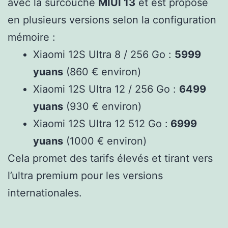
avec la surcouche
MIUI 13
et est proposé
en plusieurs versions selon la configuration
mémoire :
Xiaomi 12S Ultra 8 / 256 Go :
5999
yuans
(860 € environ)
Xiaomi 12S Ultra 12 / 256 Go :
6499
yuans
(930 € environ)
Xiaomi 12S Ultra 12 512 Go :
6999
yuans
(1000 € environ)
Cela promet des tarifs élevés et tirant vers
l’ultra premium pour les versions
internationales.