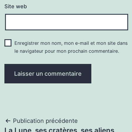
Site web
Enregistrer mon nom, mon e-mail et mon site dans
le navigateur pour mon prochain commentaire.
Navigation
Publication précédente
La Lune, ses cratères, ses aliens