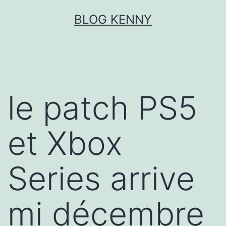
Aller
BLOG KENNY
au
contenu
le patch PS5
et Xbox
Series arrive
mi décembre