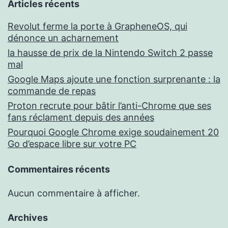
Articles récents
Revolut ferme la porte à GrapheneOS, qui
dénonce un acharnement
la hausse de prix de la Nintendo Switch 2 passe
mal
Google Maps ajoute une fonction surprenante : la
commande de repas
Proton recrute pour bâtir l’anti-Chrome que ses
fans réclament depuis des années
Pourquoi Google Chrome exige soudainement 20
Go d’espace libre sur votre PC
Commentaires récents
Aucun commentaire à afficher.
Archives