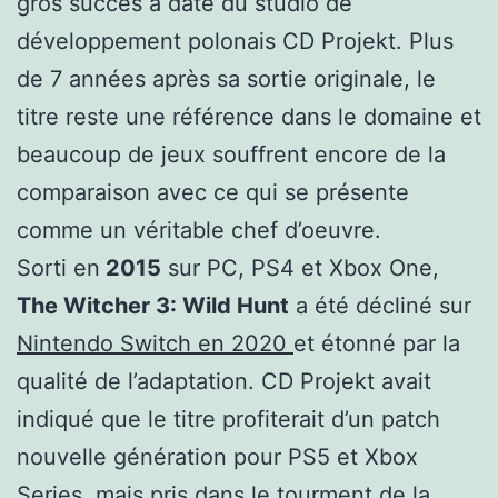
gros succès à date du studio de
développement polonais CD Projekt. Plus
de 7 années après sa sortie originale, le
titre reste une référence dans le domaine et
beaucoup de jeux souffrent encore de la
comparaison avec ce qui se présente
comme un véritable chef d’oeuvre.
Sorti en
2015
sur PC, PS4 et Xbox One,
The Witcher 3: Wild Hunt
a été décliné sur
Nintendo Switch en 2020
et étonné par la
qualité de l’adaptation. CD Projekt avait
indiqué que le titre profiterait d’un patch
nouvelle génération pour PS5 et Xbox
Series, mais pris dans le tourment de la