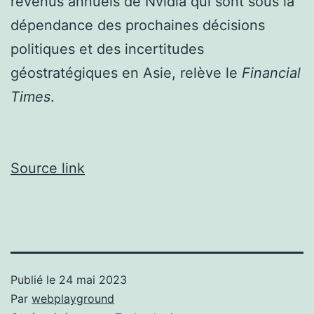
revenus annuels de Nvidia qui sont sous la
dépendance des prochaines décisions
politiques et des incertitudes
géostratégiques en Asie, relève le
Financial
Times
.
Source link
Publié le
24 mai 2023
Par
webplayground