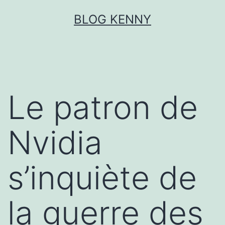
Aller
BLOG KENNY
au
contenu
Le patron de
Nvidia
s’inquiète de
la guerre des