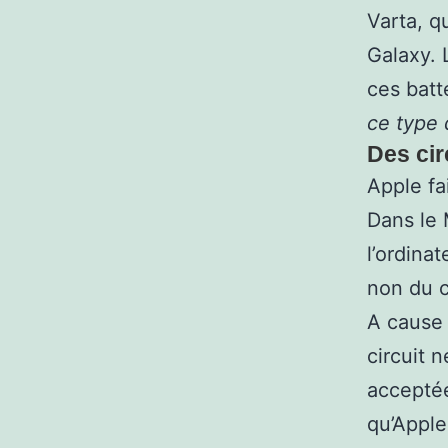
Varta, q
Galaxy. 
ces batt
ce type 
Des cir
Apple fa
Dans le 
l’ordinat
non du c
A cause 
circuit 
acceptée
qu’Apple