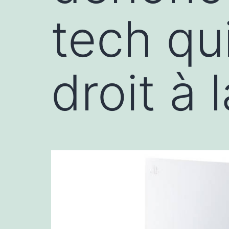
tech qu
droit à 