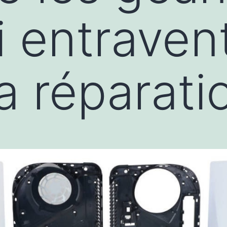
i entravent
la réparati