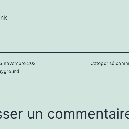
ink
5 novembre 2021
Catégorisé com
ayground
sser un commentair