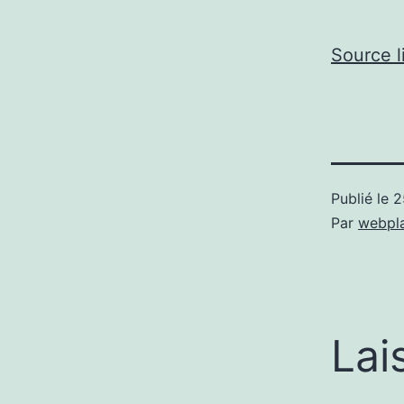
Source l
Publié le
2
Par
webpl
Lai