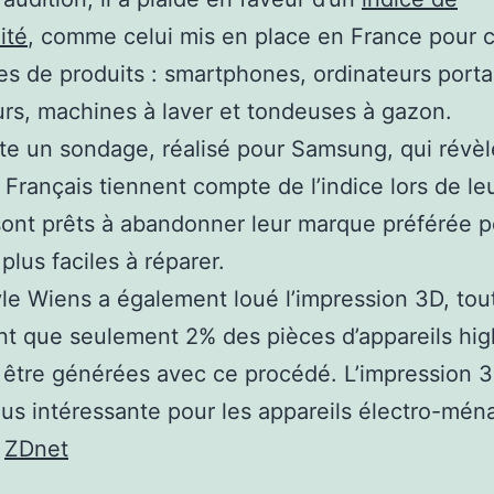
ité
, comme celui mis en place en France pour 
es de produits : smartphones, ordinateurs porta
urs, machines à laver et tondeuses à gazon.
te un sondage, réalisé pour Samsung, qui révè
Français tiennent compte de l’indice lors de le
ont prêts à abandonner leur marque préférée p
plus faciles à réparer.
yle Wiens a également loué l’impression 3D, tou
t que seulement 2% des pièces d’appareils hi
être générées avec ce procédé. L’impression 
lus intéressante pour les appareils électro-mén
:
ZDnet