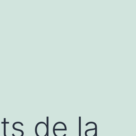
s de la