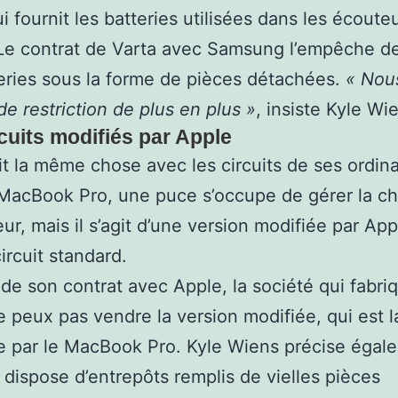
ui fournit les batteries utilisées dans les écoute
Le contrat de Varta avec Samsung l’empêche d
eries sous la forme de pièces détachées.
« Nou
de restriction de plus en plus »
, insiste Kyle Wi
cuits modifiés par Apple
it la même chose avec les circuits de ses ordina
MacBook Pro, une puce s’occupe de gérer la c
eur, mais il s’agit d’une version modifiée par App
ircuit standard.
de son contrat avec Apple, la société qui fabriq
ne peux pas vendre la version modifiée, qui est l
 par le MacBook Pro. Kyle Wiens précise égal
 dispose d’entrepôts remplis de vielles pièces