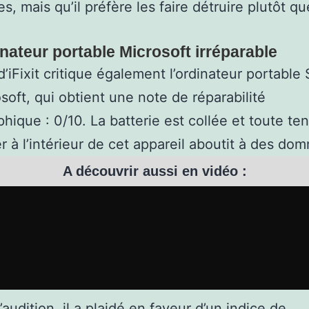
s, mais qu’il préfère les faire détruire plutôt qu
nateur portable Microsoft irréparable
’iFixit critique également l’ordinateur portable
soft, qui obtient une note de réparabilité
phique : 0/10. La batterie est collée et toute ten
r à l’intérieur de cet appareil aboutit à des do
A découvrir aussi en vidéo :
’audition, il a plaidé en faveur d’un
indice de