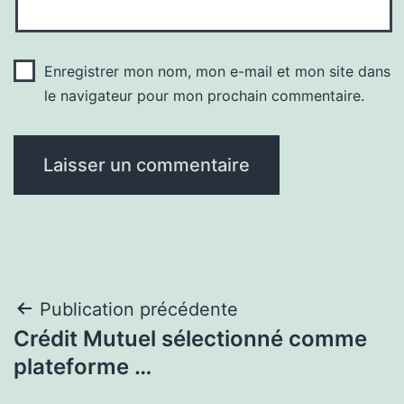
Enregistrer mon nom, mon e-mail et mon site dans
le navigateur pour mon prochain commentaire.
Navigation
Publication précédente
Crédit Mutuel sélectionné comme
de
plateforme …
l’article