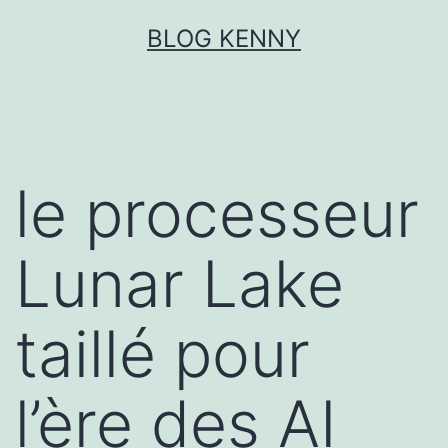
Aller
BLOG KENNY
au
contenu
le processeur
Lunar Lake
taillé pour
l’ère des AI