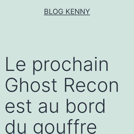
Aller
BLOG KENNY
au
contenu
Le prochain
Ghost Recon
est au bord
du gouffre