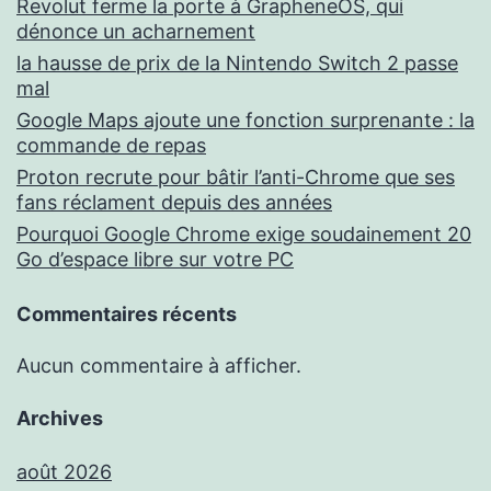
Revolut ferme la porte à GrapheneOS, qui
dénonce un acharnement
la hausse de prix de la Nintendo Switch 2 passe
mal
Google Maps ajoute une fonction surprenante : la
commande de repas
Proton recrute pour bâtir l’anti-Chrome que ses
fans réclament depuis des années
Pourquoi Google Chrome exige soudainement 20
Go d’espace libre sur votre PC
Commentaires récents
Aucun commentaire à afficher.
Archives
août 2026