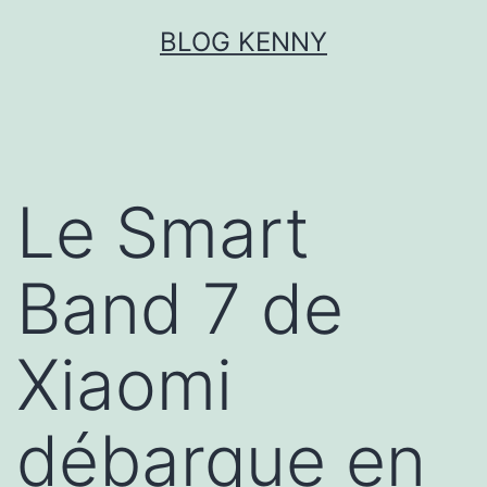
Aller
BLOG KENNY
au
contenu
Le Smart
Band 7 de
Xiaomi
débarque en