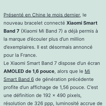
Présenté en Chine le mois dernier
, le
nouveau bracelet connecté
Xiaomi Smart
Band 7
(Xiaomi Mi Band 7) a déjà permis à
la marque d’écouler plus d’un million
d’exemplaires. Il est désormais annoncé
pour la France.
Le Xiaomi Smart Band 7 dispose d’un écran
AMOLED de 1,6 pouce
, alors que le
Mi
Smart Band 6
de génération précédente
profite d’un affichage de 1,56 pouce. C’est
une définition de 192 x 490 pixels,
résolution de 326 ppp, luminosité accrue de