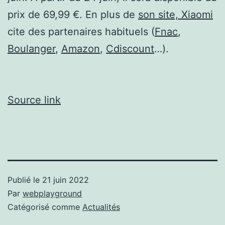
prix de 69,99 €. En plus de
son site, Xiaomi
cite des partenaires habituels (
Fnac
,
Boulanger
,
Amazon
,
Cdiscount
…).
Source link
Publié le
21 juin 2022
Par
webplayground
Catégorisé comme
Actualités