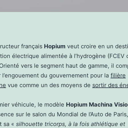
ructeur français
Hopium
veut croire en un desti
tion électrique alimentée à l’hydrogène (FCEV 
 Orienté vers le segment haut de gamme, il com
ur l’engouement du gouvernement pour la
filière
ne
vue comme un des moyens de
sortir des én
ier véhicule, le modèle
Hopium Machina Visi
ence sur le salon du Mondial de l’Auto de Paris
t sa «
silhouette tricorps, à la fois athlétique et