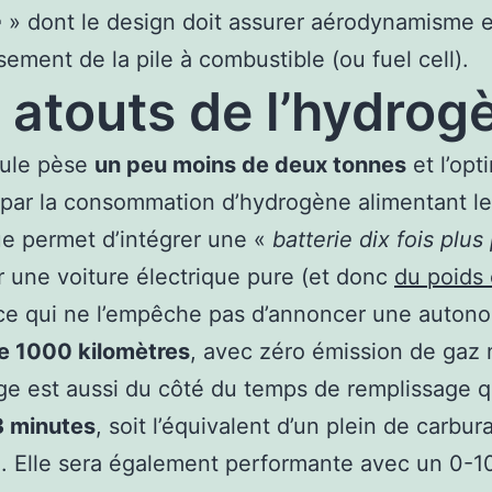
e
» dont le design doit assurer aérodynamisme e
ssement de la pile à combustible (ou fuel cell).
 atouts de l’hydrog
cule pèse
un peu moins de deux tonnes
et l’opt
par la consommation d’hydrogène alimentant l
ue permet d’intégrer une «
batterie dix fois plus
 une voiture électrique pure (et donc
du poids
 ce qui ne l’empêche pas d’annoncer une auton
de 1000 kilomètres
, avec zéro émission de gaz 
ge est aussi du côté du temps de remplissage qu
3 minutes
, soit l’équivalent d’un plein de carbur
. Elle sera également performante avec un 0-