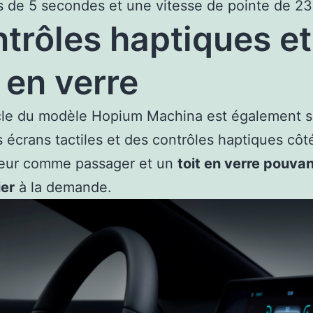
 de 5 secondes et une vitesse de pointe de 2
trôles haptiques et
t en verre
acle du modèle Hopium Machina est également 
 écrans tactiles et des contrôles haptiques côt
eur comme passager et un
toit en verre pouva
ier
à la demande.