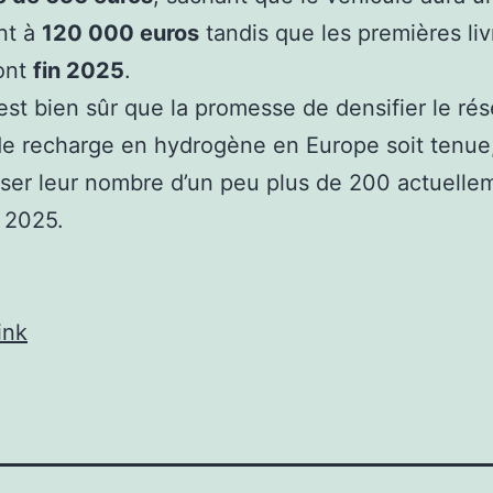
nt à
120 000 euros
tandis que les premières liv
ont
fin 2025
.
 est bien sûr que la promesse de densifier le ré
e recharge en hydrogène en Europe soit tenue,
sser leur nombre d’un peu plus de 200 actuelle
i 2025.
ink