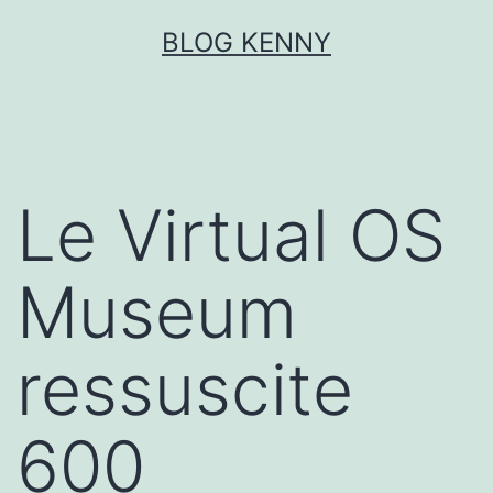
Aller
BLOG KENNY
au
contenu
Le Virtual OS
Museum
ressuscite
600