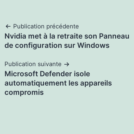
Navigation
Publication précédente
Nvidia met à la retraite son Panneau
de
de configuration sur Windows
l’article
Publication suivante
Microsoft Defender isole
automatiquement les appareils
compromis