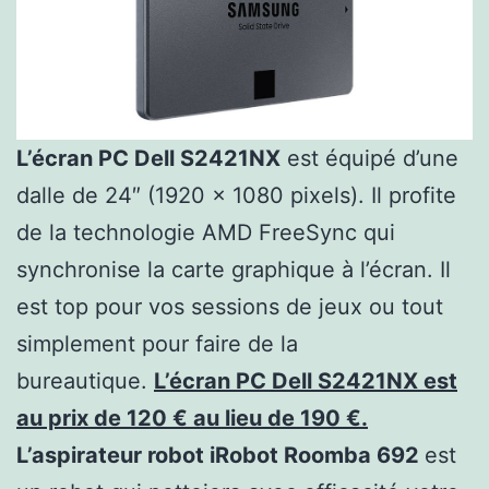
L’écran PC Dell S2421NX
est équipé d’une
dalle de 24″ (1920 x 1080 pixels). Il profite
de la technologie AMD FreeSync qui
synchronise la carte graphique à l’écran. Il
est top pour vos sessions de jeux ou tout
simplement pour faire de la
bureautique.
L’écran PC Dell S2421NX est
au prix de 120 € au lieu de 190 €.
L’aspirateur robot iRobot Roomba 692
est