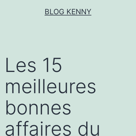
Aller
BLOG KENNY
au
contenu
Les 15
meilleures
bonnes
affaires du