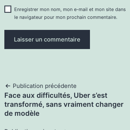
Enregistrer mon nom, mon e-mail et mon site dans
le navigateur pour mon prochain commentaire.
Navigation
Publication précédente
Face aux difficultés, Uber s’est
de
transformé, sans vraiment changer
l’article
de modèle