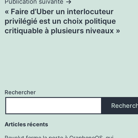
Publication suivante
« Faire d’Uber un interlocuteur
privilégié est un choix politique
critiquable à plusieurs niveaux »
Rechercher
Recherc
Articles récents
Revolut ferme la porte à GrapheneOS, qui