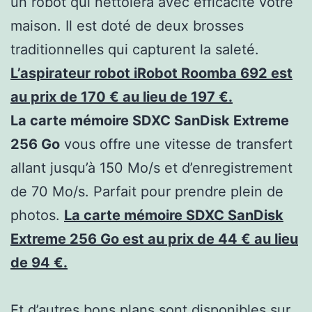
un robot qui nettoiera avec efficacité votre
maison. Il est doté de deux brosses
traditionnelles qui capturent la saleté.
L’aspirateur robot iRobot Roomba 692 est
au prix de 170 € au lieu de 197 €.
La carte mémoire SDXC SanDisk Extreme
256 Go
vous offre une vitesse de transfert
allant jusqu’à 150 Mo/s et d’enregistrement
de 70 Mo/s. Parfait pour prendre plein de
photos.
La carte mémoire SDXC SanDisk
Extreme 256 Go est au prix de 44 € au lieu
de 94 €.
Et d’autres bons plans sont disponibles sur