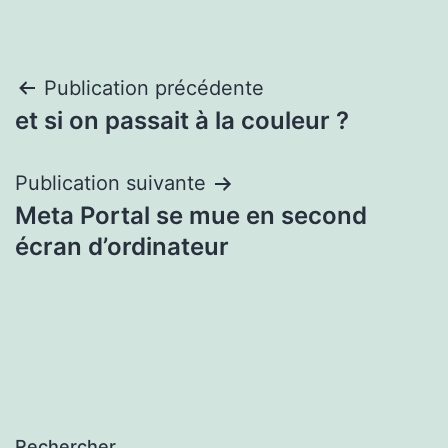
Navigation
Publication précédente
et si on passait à la couleur ?
de
l’article
Publication suivante
Meta Portal se mue en second
écran d’ordinateur
Rechercher