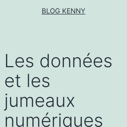
Aller
BLOG KENNY
au
contenu
Les données
et les
jumeaux
numériques