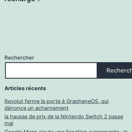
Rechercher
Recherc
Articles récents
Revolut ferme la porte à GrapheneOS, qui
dénonce un acharnement
la hausse de prix de la Nintendo Switch 2 passe
mal
Google Maps ajoute une fonction surprenante : la