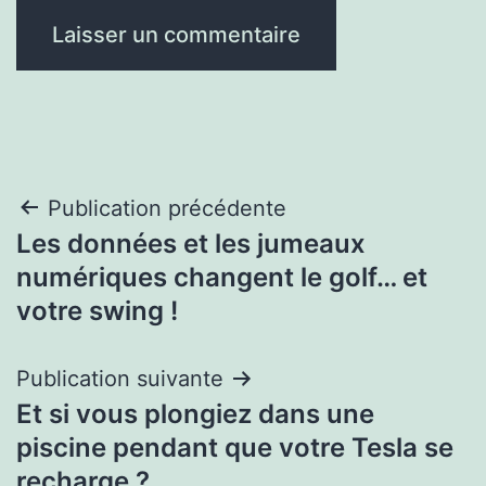
Navigation
Publication précédente
Les données et les jumeaux
de
numériques changent le golf… et
l’article
votre swing !
Publication suivante
Et si vous plongiez dans une
piscine pendant que votre Tesla se
recharge ?