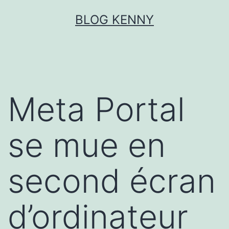
Aller
BLOG KENNY
au
contenu
Meta Portal
se mue en
second écran
d’ordinateur