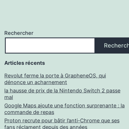
Rechercher
Recherc
Articles récents
Revolut ferme la porte à GrapheneOS, qui
dénonce un acharnement
la hausse de prix de la Nintendo Switch 2 passe
mal
Google Maps ajoute une fonction surprenante : la
commande de repas
Proton recrute pour bâtir l’anti-Chrome que ses
fans réclament depuis des années