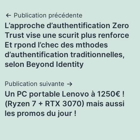
Navigation
Publication précédente
L’approche d’authentification Zero
de
Trust vise une scurit plus renforce
l’article
Et rpond l’chec des mthodes
d’authentification traditionnelles,
selon Beyond Identity
Publication suivante
Un PC portable Lenovo à 1250€ !
(Ryzen 7 + RTX 3070) mais aussi
les promos du jour !