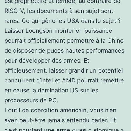
est propriétaire et fermée, au contraire de
RISC-V, les documents à son sujet sont
rares. Ce qui gêne les USA dans le sujet ?
Laisser Loongson monter en puissance
pourrait officiellement permettre à la Chine
de disposer de puces hautes performances
pour développer des armes. Et
officieusement, laisser grandir un potentiel
concurrent d’Intel et AMD pourrait remettre
en cause la domination US sur les
processeurs de PC.
L’outil de coercition américain, vous n’en
avez peut-être jamais entendu parler. Et
c’est pourtant une arme quasi « atomique »