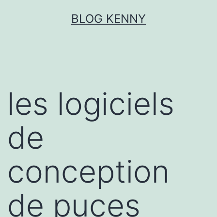
Aller
BLOG KENNY
au
contenu
les logiciels
de
conception
de puces