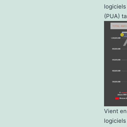
logiciels
(PUA) ta
Vient en
logiciel