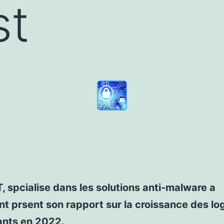
st
 spcialise dans les solutions anti-malware a
 prsent son rapport sur la croissance des log
ants en 2022.