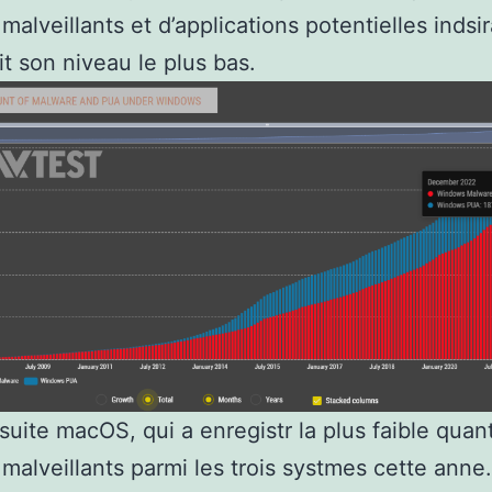
 malveillants et d’applications potentielles indsi
it son niveau le plus bas.
suite macOS, qui a enregistr la plus faible quant
s malveillants parmi les trois systmes cette anne