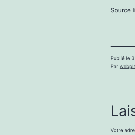
Source l
Publié le
3
Par
webpl
Lai
Votre adre