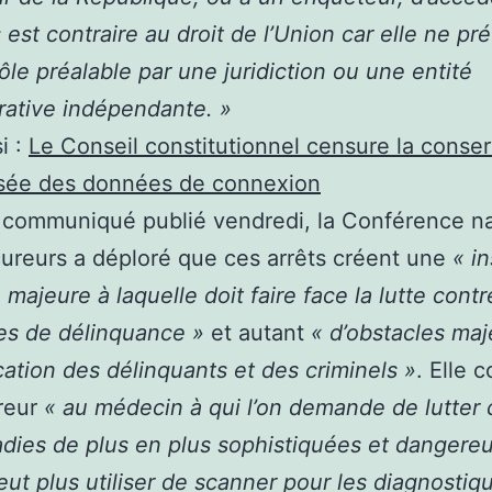
est contraire au droit de l’Union car elle ne pré
ôle préalable par une juridiction ou une entité
rative indépendante. »
i :
Le Conseil constitutionnel censure la conser
isée des données de connexion
communiqué publié vendredi, la Conférence na
ureurs a déploré que ces arrêts créent une
« i
 majeure à laquelle doit faire face la lutte cont
es de délinquance »
et autant
« d’obstacles maj
fication des délinquants et des criminels »
. Elle 
reur
« au médecin à qui l’on demande de lutter 
dies de plus en plus sophistiquées et dangereu
eut plus utiliser de scanner pour les diagnostiqu