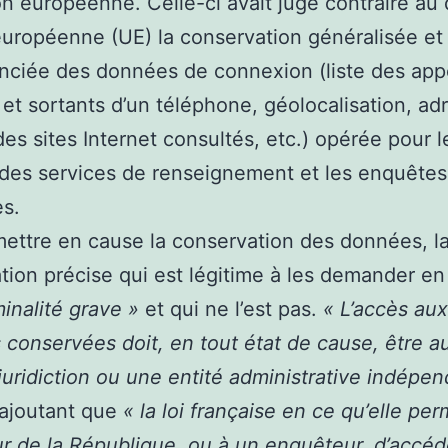
on européenne. Celle-ci avait jugé contraire au 
européenne (UE) la conservation généralisée et
enciée des données de connexion (liste des app
 et sortants d’un téléphone, géolocalisation, ad
 des sites Internet consultés, etc.) opérée pour l
des services de renseignement et les enquêtes
es.
ettre en cause la conservation des données, l
tion précise qui est légitime à les demander en
minalité grave »
et qui ne l’est pas.
« L’accès aux
conservées doit, en tout état de cause, être au
juridiction ou une entité administrative indépe
, ajoutant que
« la loi française en ce qu’elle pe
r de la République, ou à un enquêteur, d’accéd