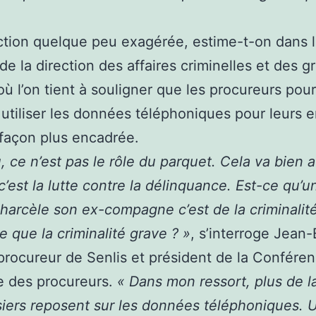
tion quelque peu exagérée, estime-t-on dans 
 de la direction des affaires criminelles et des g
ù l’on tient à souligner que les procureurs pou
 utiliser les données téléphoniques pour leurs 
façon plus encadrée.
u, ce n’est pas le rôle du parquet. Cela va bien 
 c’est la lutte contre la délinquance. Est-ce qu’u
 harcèle son ex-compagne c’est de la criminalit
e que la criminalité grave ? »
, s’interroge Jean-
 procureur de Senlis et président de la Confére
e des procureurs.
« Dans mon ressort, plus de l
iers reposent sur les données téléphoniques. U