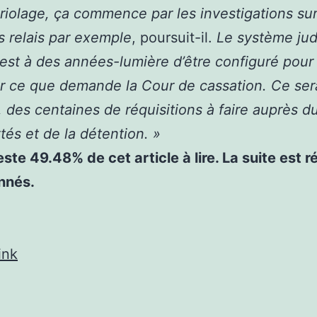
iolage, ça commence par les investigations sur
 relais par exemple
, poursuit-il.
Le système jud
 est à des années-lumière d’être configuré pour
r ce que demande la Cour de cassation. Ce ser
, des centaines de réquisitions à faire auprès d
rtés et de la détention. »
reste 49.48% de cet article à lire. La suite est 
nnés.
ink