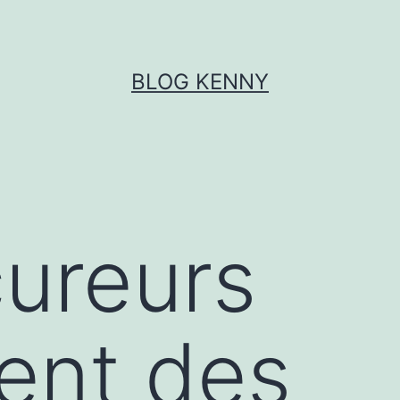
BLOG KENNY
cureurs
ent des