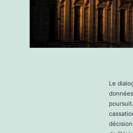
Le dialo
données
poursuit
cassatio
décision