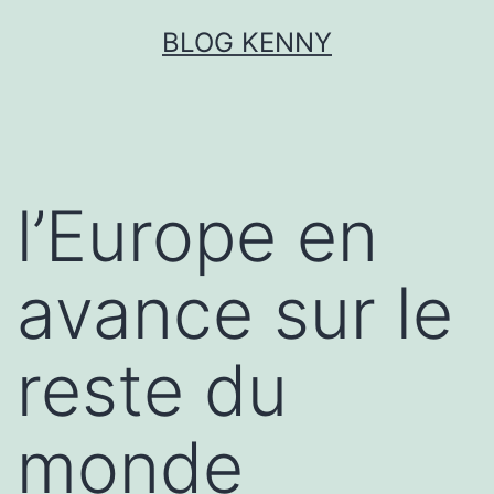
Aller
BLOG KENNY
au
contenu
l’Europe en
avance sur le
reste du
monde