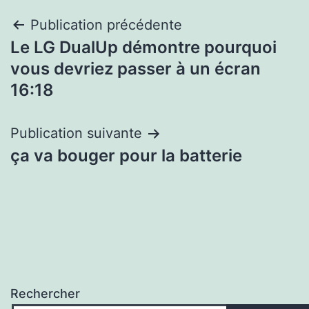
Navigation
Publication précédente
Le LG DualUp démontre pourquoi
de
vous devriez passer à un écran
l’article
16:18
Publication suivante
ça va bouger pour la batterie
Rechercher