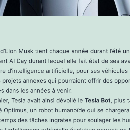
 d’Elon Musk tient chaque année durant l’été un
t AI Day durant lequel elle fait état de ses a
re d’intelligence artificielle, pour ses véhicul
 projets annexes qui pourraient offrir des oppo
 dans les années à venir.
ier, Tesla avait ainsi dévoilé le
Tesla Bot
, plus 
é Optimus, un robot humanoïde qui se chargera
temps des tâches ingrates pour soulager les h
 l’intelligence artificielle évolutive pourrait en 