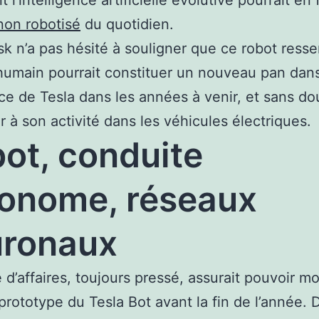
on robotisé
du quotidien.
k n’a pas hésité à souligner que ce robot ress
humain pourrait constituer un nouveau pan dans
ce de Tesla dans les années à venir, et sans do
r à son activité dans les véhicules électriques.
ot, conduite
onome, réseaux
uronaux
d’affaires, toujours pressé, assurait pouvoir m
prototype du Tesla Bot avant la fin de l’année. 