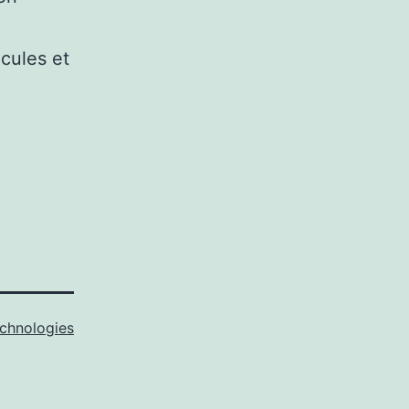
icules et
chnologies