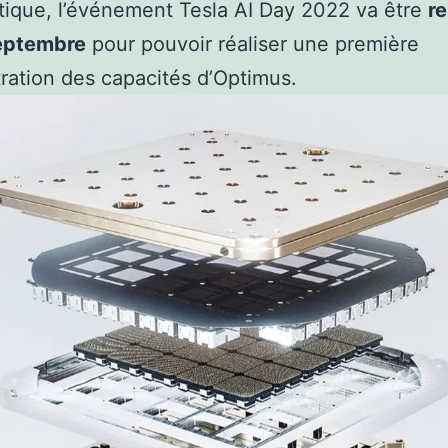
tique, l’événement Tesla AI Day 2022 va être
r
eptembre
pour pouvoir réaliser une première
ation des capacités d’Optimus.