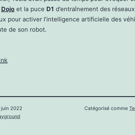
e
Dojo
et la puce
D1
d’entraînement des réseaux
x pour activer l’intelligence artificielle des véh
te de son robot.
ink
 juin 2022
Catégorisé comme
Te
ayground