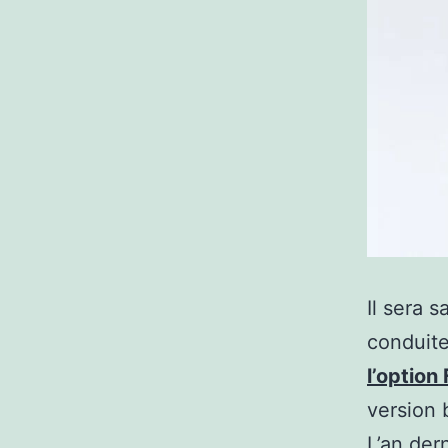
Il sera 
conduite
l’option
version 
L’an der