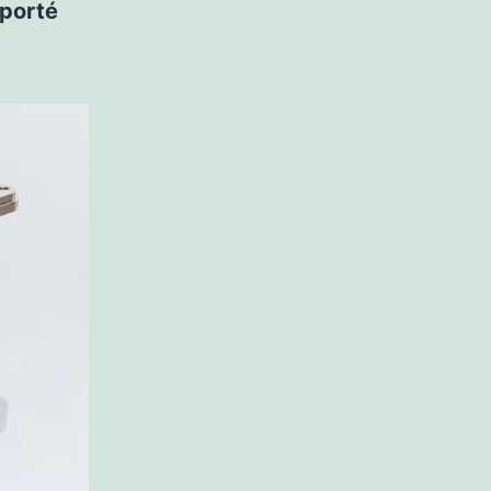
eporté