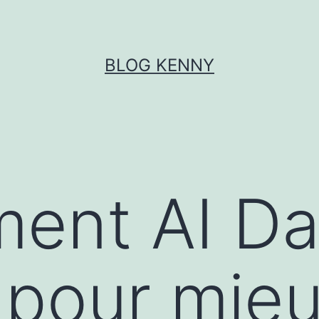
BLOG KENNY
ment AI D
 pour mie