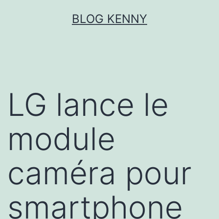
Aller
BLOG KENNY
au
contenu
LG lance le
module
caméra pour
smartphone