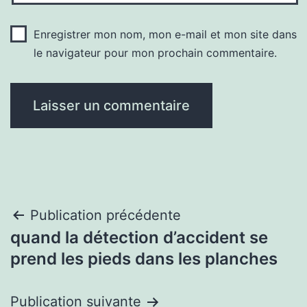
Enregistrer mon nom, mon e-mail et mon site dans
le navigateur pour mon prochain commentaire.
Navigation
Publication précédente
quand la détection d’accident se
de
prend les pieds dans les planches
l’article
Publication suivante