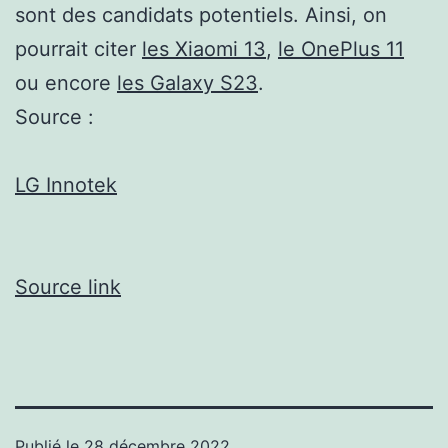
sont des candidats potentiels. Ainsi, on
pourrait citer
les Xiaomi 13
,
le OnePlus 11
ou encore
les Galaxy S23
.
Source :
LG Innotek
Source link
Publié le
28 décembre 2022