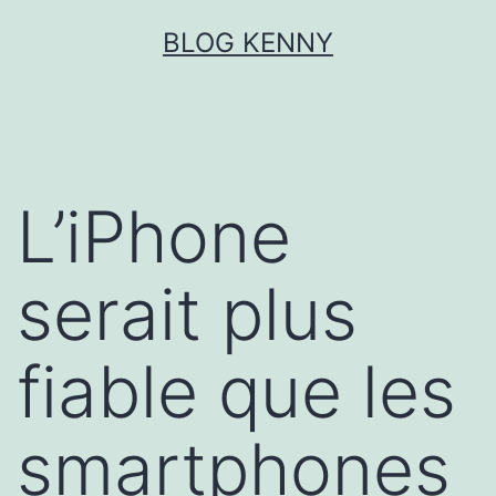
Aller
BLOG KENNY
au
contenu
L’iPhone
serait plus
fiable que les
smartphones