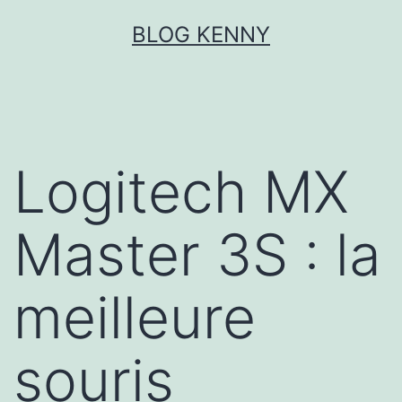
Aller
BLOG KENNY
au
contenu
Logitech MX
Master 3S : la
meilleure
souris