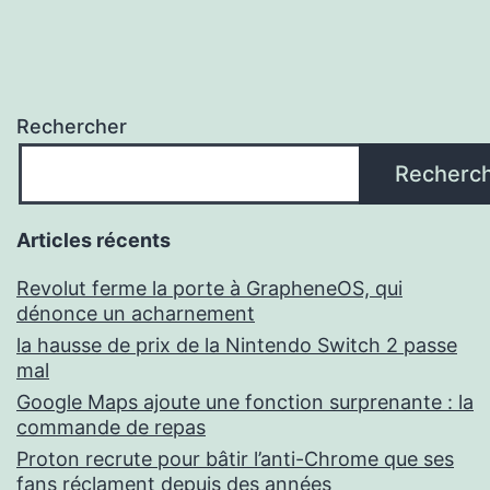
Rechercher
Recherc
Articles récents
Revolut ferme la porte à GrapheneOS, qui
dénonce un acharnement
la hausse de prix de la Nintendo Switch 2 passe
mal
Google Maps ajoute une fonction surprenante : la
commande de repas
Proton recrute pour bâtir l’anti-Chrome que ses
fans réclament depuis des années