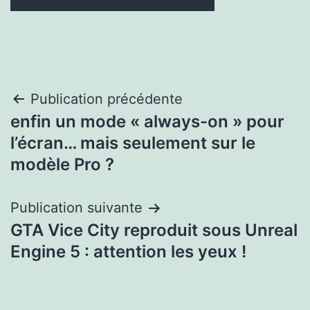
Navigation
Publication précédente
enfin un mode « always-on » pour
de
l’écran… mais seulement sur le
l’article
modèle Pro ?
Publication suivante
GTA Vice City reproduit sous Unreal
Engine 5 : attention les yeux !