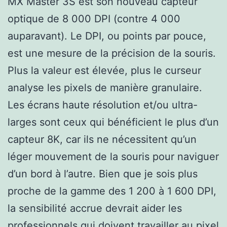
MX Master 3S est son nouveau capteur
optique de 8 000 DPI (contre 4 000
auparavant). Le DPI, ou points par pouce,
est une mesure de la précision de la souris.
Plus la valeur est élevée, plus le curseur
analyse les pixels de manière granulaire.
Les écrans haute résolution et/ou ultra-
larges sont ceux qui bénéficient le plus d’un
capteur 8K, car ils ne nécessitent qu’un
léger mouvement de la souris pour naviguer
d’un bord à l’autre. Bien que je sois plus
proche de la gamme des 1 200 à 1 600 DPI,
la sensibilité accrue devrait aider les
professionnels qui doivent travailler au pixel