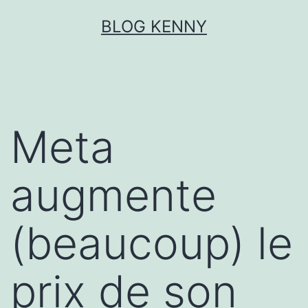
Aller
BLOG KENNY
au
contenu
Meta
augmente
(beaucoup) le
prix de son