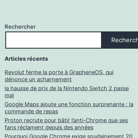
Rechercher
Recherc
Articles récents
Revolut ferme la porte à GrapheneOS, qui
dénonce un acharnement
la hausse de prix de la Nintendo Switch 2 passe
mal
Google Maps ajoute une fonction surprenante : la
commande de repas
Proton recrute pour bâtir l’anti-Chrome que ses
fans réclament depuis des années
Pourquoi Google Chrome exige soudainement 20