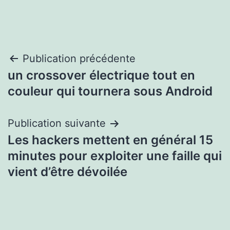
Navigation
Publication précédente
un crossover électrique tout en
de
couleur qui tournera sous Android
l’article
Publication suivante
Les hackers mettent en général 15
minutes pour exploiter une faille qui
vient d’être dévoilée