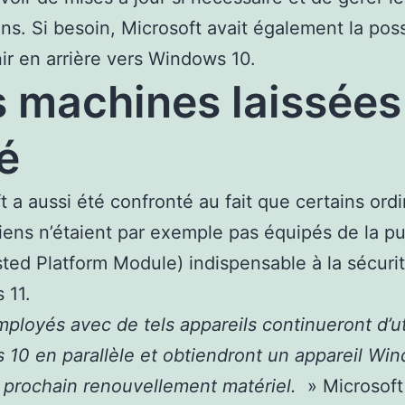
ns. Si besoin, Microsoft avait également la possi
ir en arrière vers Windows 10.
 machines laissées
é
t a aussi été confronté au fait que certains ord
iens n’étaient par exemple pas équipés de la 
sted Platform Module) indispensable à la sécuri
 11.
ployés avec de tels appareils continueront d’ut
10 en parallèle et obtiendront un appareil Wi
n prochain renouvellement matériel.
» Microsoft