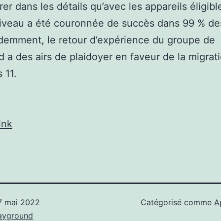
er dans les détails qu’avec les appareils éligible
iveau a été couronnée de succès dans 99 % de
demment, le retour d’expérience du groupe de
a des airs de plaidoyer en faveur de la migrat
 11.
ink
7 mai 2022
Catégorisé comme
A
ayground