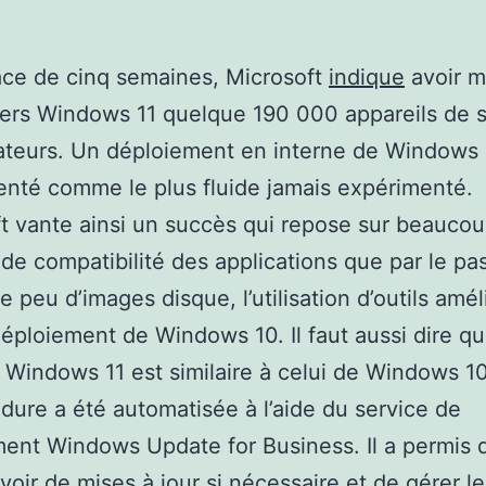
ace de cinq semaines, Microsoft
indique
avoir m
ers Windows 11 quelque 190 000 appareils de 
ateurs. Un déploiement en interne de Windows 
enté comme le plus fluide jamais expérimenté.
t vante ainsi un succès qui repose sur beauco
 de compatibilité des applications que par le pas
e peu d’images disque, l’utilisation d’outils amél
déploiement de Windows 10. Il faut aussi dire qu
 Windows 11 est similaire à celui de Windows 10
dure a été automatisée à l’aide du service de
ent Windows Update for Business. Il a permis 
voir de mises à jour si nécessaire et de gérer le