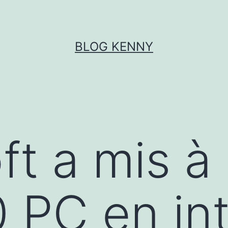
BLOG KENNY
ft a mis à
 PC en in