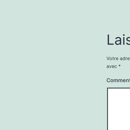
Lai
Votre adre
avec
*
Comment