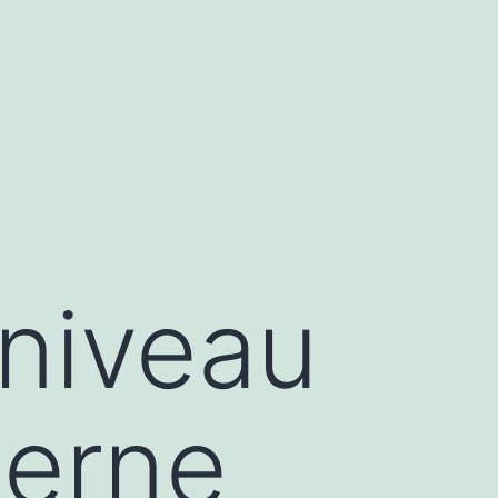
 niveau
terne