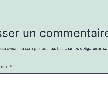
sser un commentair
sse e-mail ne sera pas publiée.
Les champs obligatoires so
aire
*