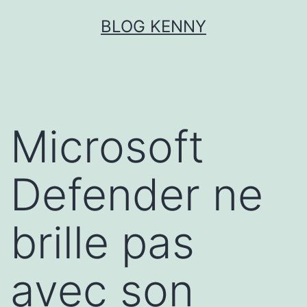
Aller
BLOG KENNY
au
contenu
Microsoft
Defender ne
brille pas
avec son