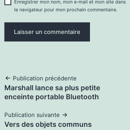
Enregistrer mon nom, mon e-mail et mon site dans
le navigateur pour mon prochain commentaire.
Navigation
Publication précédente
Marshall lance sa plus petite
de
enceinte portable Bluetooth
l’article
Publication suivante
Vers des objets communs