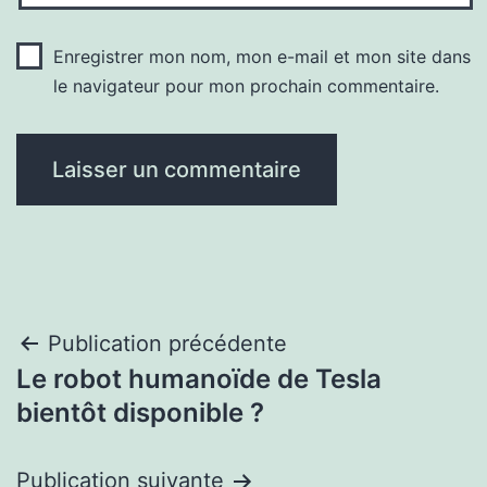
Enregistrer mon nom, mon e-mail et mon site dans
le navigateur pour mon prochain commentaire.
Navigation
Publication précédente
Le robot humanoïde de Tesla
de
bientôt disponible ?
l’article
Publication suivante