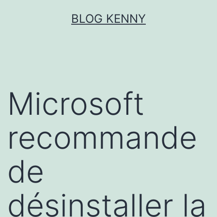
Aller
BLOG KENNY
au
contenu
Microsoft
recommande
de
désinstaller la