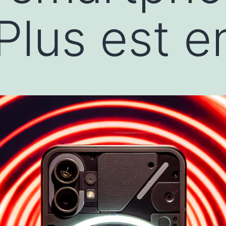
lus est en