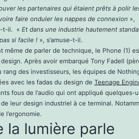
rouver les partenaires qui étaient prêts à polir le
 voire faire onduler les nappes de connexion
»,
-t-il. «
Et dans une industrie hautement standa
pas si facile !
», s’amuse-t-il.
t même de parler de technique, le Phone (1) es
 design. Après avoir embarqué Tony Fadell (pèr
au rang des investisseurs, les équipes de Nothin
ées avec les fadas du design de
Teenage Engin
nts fous de l’audio qui ont appliqué quelques-
 de leur design industriel à ce terminal. Notam
de l’ergonomie.
 la lumière parle