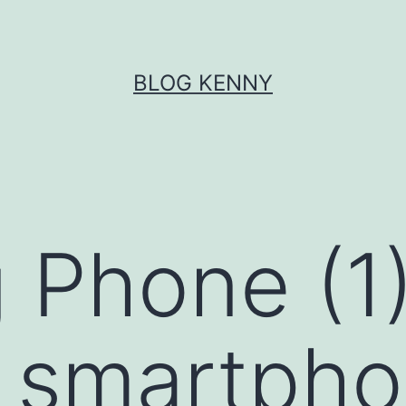
BLOG KENNY
 Phone (1)
r smartph