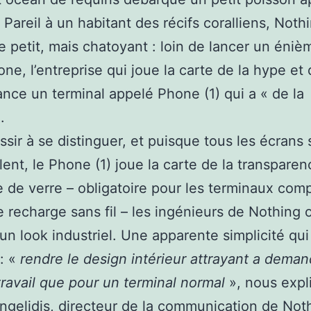
 Pareil à un habitant des récifs coralliens, Noth
e petit, mais chatoyant : loin de lancer un éniè
ne, l’entreprise qui joue la carte de la hype et
ance un terminal appelé Phone (1) qui a « de la
.
ssir à se distinguer, et puisque tous les écrans 
ent, le Phone (1) joue la carte de la transpare
 de verre – obligatoire pour les terminaux comp
 recharge sans fil – les ingénieurs de Nothing 
é un look industriel. Une apparente simplicité qui
: «
rendre le design intérieur attrayant a dema
travail que pour un terminal normal
», nous expl
ngelidis, directeur de la communication de Noth