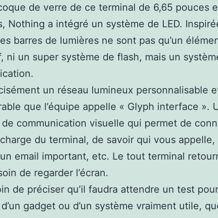
coque de verre de ce terminal de 6,65 pouces e
 Nothing a intégré un système de LED. Inspiré
es barres de lumières ne sont pas qu’un éléme
f, ni un super système de flash, mais un systè
cation.
cisément un réseau lumineux personnalisable e
able que l’équipe appelle « Glyph interface ». 
de communication visuelle qui permet de conn
e charge du terminal, de savoir qui vous appelle, 
d’un email important, etc. Le tout terminal retou
soin de regarder l’écran.
in de préciser qu’il faudra attendre un test pour
git d’un gadget ou d’un système vraiment utile, qu