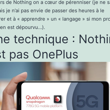
rs de Nothing on a cœur de pérenniser (je ne s
is je n’ai pas envie de passer des heures à le
er et à « apprendre » un « langage » si mon pr
 en est dépourvu…).
he technique : Noth
st pas OnePlus