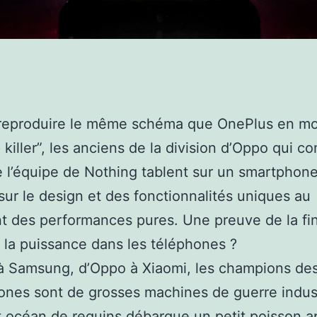
 reproduire le même schéma que OnePlus en m
p killer”, les anciens de la division d’Oppo qui 
e l’équipe de Nothing tablent sur un smartphon
 sur le design et des fonctionnalités uniques au
t des performances pures. Une preuve de la fin
 la puissance dans les téléphones ?
à Samsung, d’Oppo à Xiaomi, les champions de
nes sont de grosses machines de guerre indust
 océan de requins débarque un petit poisson a