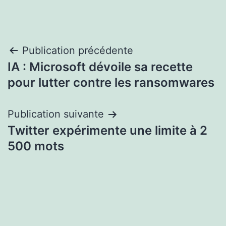
Navigation
Publication précédente
IA : Microsoft dévoile sa recette
de
pour lutter contre les ransomwares
l’article
Publication suivante
Twitter expérimente une limite à 2
500 mots