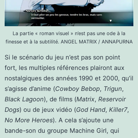
La partie « roman visuel » n’est pas une ode à la
finesse et à la subtilité.
ANGEL MATRIX / ANNAPURNA
Si le scénario du jeu n’est pas son point
fort, les multiples références plairont aux
nostalgiques des années 1990 et 2000, qu’il
s’agisse d’anime (
Cowboy Bebop
,
Trigun
,
Black Lagoon
), de films (
Matrix
,
Reservoir
Dogs
) ou de jeux vidéo (
God Hand
,
Killer7
,
No More Heroes
). A cela s’ajoute une
bande-son du groupe Machine Girl, qui