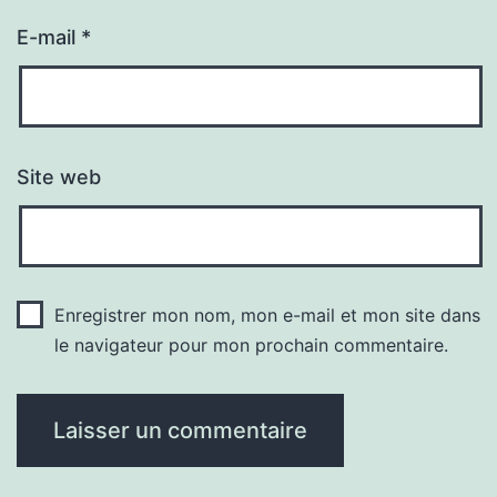
E-mail
*
Site web
Enregistrer mon nom, mon e-mail et mon site dans
le navigateur pour mon prochain commentaire.