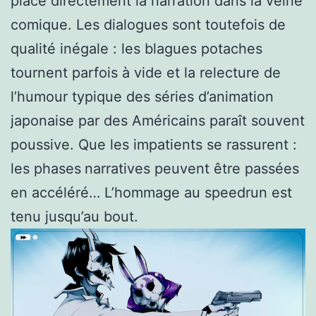
place directement la narration dans la veine
comique. Les dialogues sont toutefois de
qualité inégale : les blagues potaches
tournent parfois à vide et la relecture de
l’humour typique des séries d’animation
japonaise par des Américains paraît souvent
poussive. Que les impatients se rassurent :
les phases
narratives peuvent être passées
en accéléré… L’hommage au speedrun est
tenu jusqu’au bout.