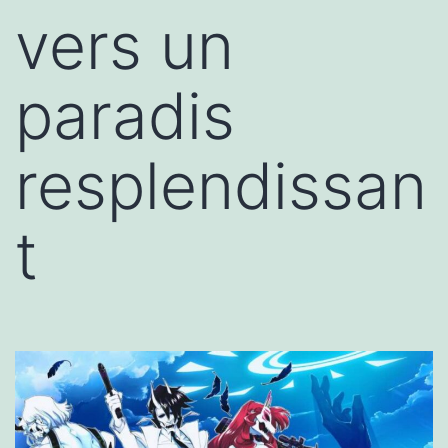
vers un
paradis
resplendissan
t