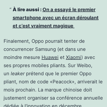
À lire aussi :
On a essayé le premier
smartphone avec un écran déroulant
et c’est vraiment magique
Finalement, Oppo pourrait tenter de
concurrencer Samsung (et dans une
moindre mesure
Huawei
et
Xiaomi
) avec
ses propres mobiles pliants. Sur Weibo,
un
leaker
prétend que le premier Oppo
pliant, nom de code «Peacock», arriverait le
mois prochain. La marque chinoise doit
justement organiser sa conférence annuelle
dédiée à l’innovation en décembre.