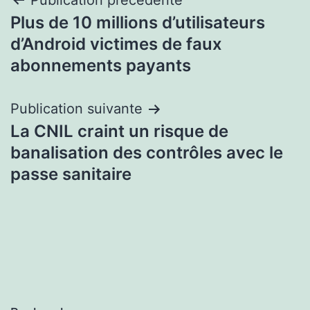
Navigation
Publication précédente
Plus de 10 millions d’utilisateurs
de
d’Android victimes de faux
l’article
abonnements payants
Publication suivante
La CNIL craint un risque de
banalisation des contrôles avec le
passe sanitaire