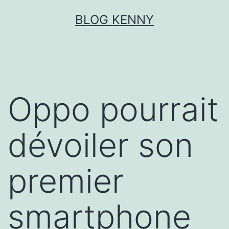
Aller
BLOG KENNY
au
contenu
Oppo pourrait
dévoiler son
premier
smartphone